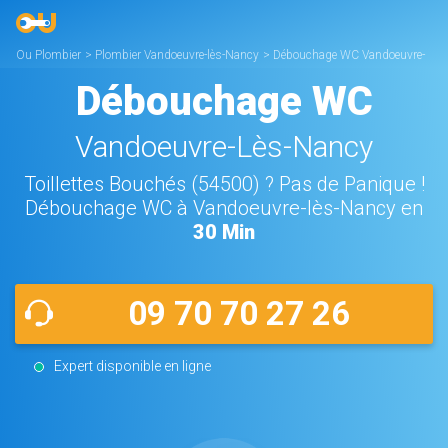
Ou Plombier
>
Plombier Vandoeuvre-lès-Nancy
>
Débouchage WC Vandoeuvre-
lès-Nancy
Débouchage WC
Vandoeuvre-Lès-Nancy
Toillettes Bouchés (54500) ? Pas de Panique !
Débouchage WC à Vandoeuvre-lès-Nancy en
30 Min
09 70 70 27 26
Expert disponible en ligne