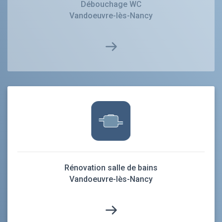
Débouchage WC
Vandoeuvre-lès-Nancy
Rénovation salle de bains
Vandoeuvre-lès-Nancy