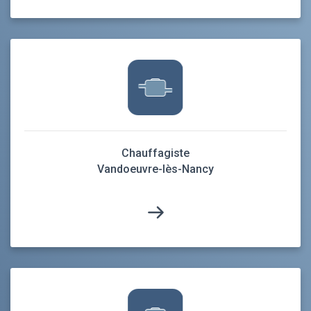
Chauffagiste
Vandoeuvre-lès-Nancy