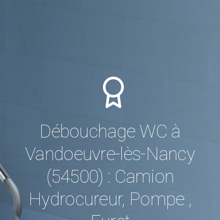
Débouchage WC à
Vandoeuvre-lès-Nancy
(54500) : Camion
Hydrocureur, Pompe ,