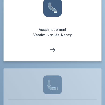
Assainissement
Vandœuvre-lès-Nancy