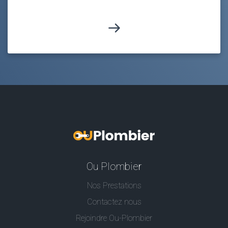
Ou Plombier
Nos Prestations
Contactez nous
Rejoindre Ou-Plombier