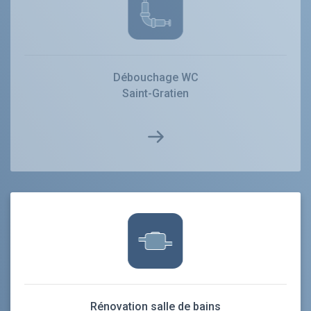
Débouchage WC
Saint-Gratien
Rénovation salle de bains