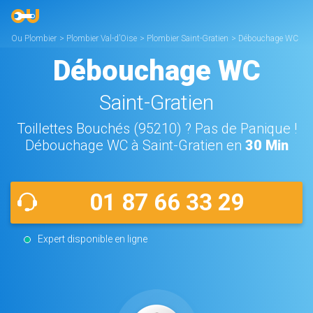
Ou Plombier
>
Plombier Val-d’Oise
>
Plombier Saint-Gratien
>
Débouchage WC
Saint-Gratien
Débouchage WC
Saint-Gratien
Toillettes Bouchés (95210) ? Pas de Panique !
Débouchage WC à Saint-Gratien en
30 Min
01 87 66 33 29
Expert disponible en ligne