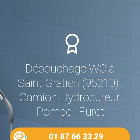
Débouchage WC à
Saint-Gratien (95210) :
Camion Hydrocureur,
Pompe , Furet
01 87 66 33 29