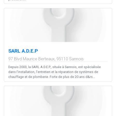
SARL A.D.E.P
97 Blvd Maurice Berteaux,
95110
Sannois
Depuis 2003, la SARL A.D.E.P., située à Sannois, est spécialisée
dans l’installation, l’entretien et la réparation de systèmes de
chauffage et de plomberie. Forte de plus de 20 ans d&rs...