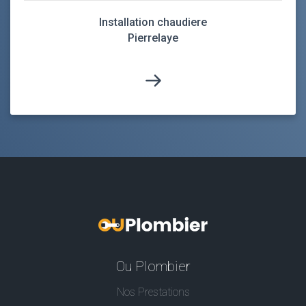
Installation chaudiere
Pierrelaye
Ou Plombier
Nos Prestations