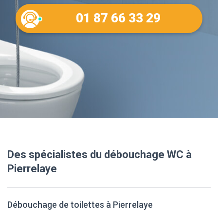
01 87 66 33 29
Des spécialistes du débouchage WC à
Pierrelaye
Débouchage de toilettes à Pierrelaye