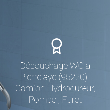
Débouchage WC à
Pierrelaye (95220) :
Camion Hydrocureur,
Pompe , Furet