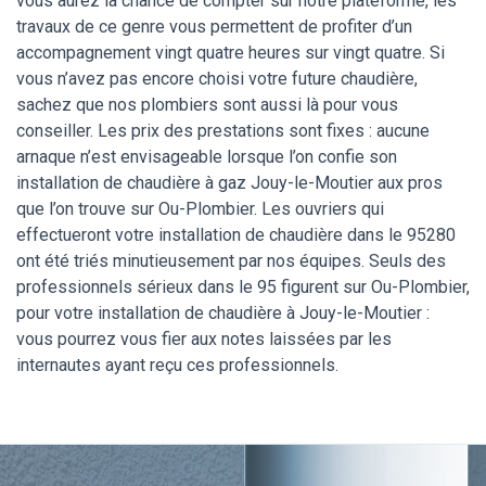
vous aurez la chance de compter sur notre plateforme, les
travaux de ce genre vous permettent de profiter d’un
accompagnement vingt quatre heures sur vingt quatre. Si
vous n’avez pas encore choisi votre future chaudière,
sachez que nos plombiers sont aussi là pour vous
conseiller. Les prix des prestations sont fixes : aucune
arnaque n’est envisageable lorsque l’on confie son
installation de chaudière à gaz Jouy-le-Moutier aux pros
que l’on trouve sur Ou-Plombier. Les ouvriers qui
effectueront votre installation de chaudière dans le 95280
ont été triés minutieusement par nos équipes. Seuls des
professionnels sérieux dans le 95 figurent sur Ou-Plombier,
pour votre installation de chaudière à Jouy-le-Moutier :
vous pourrez vous fier aux notes laissées par les
internautes ayant reçu ces professionnels.