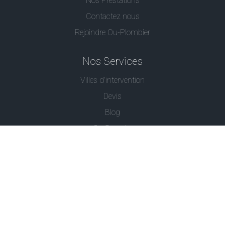
Nos Prestations
Contactez nous
Rejoindre Ou-Plombier
Nos Services
Villes d'intervention
Devis
Blog
Ou Serrurier
Contactez-Nous