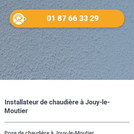
01 87 66 33 29
Installateur de chaudière à Jouy-le-
Moutier
Pose de chaudière à Jouy-le-Moutier