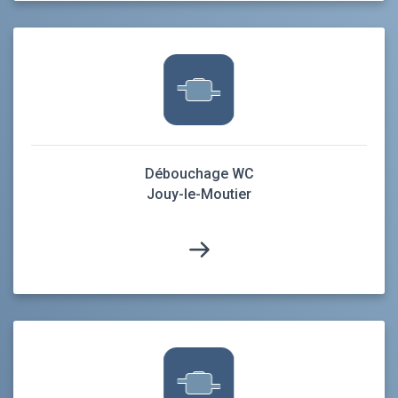
Débouchage WC
Jouy-le-Moutier