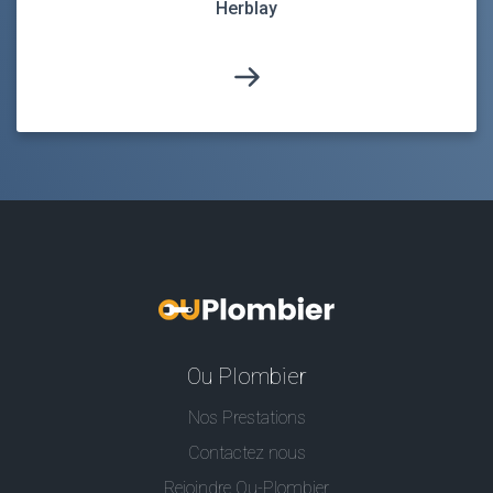
Herblay
Ou Plombier
Nos Prestations
Contactez nous
Rejoindre Ou-Plombier