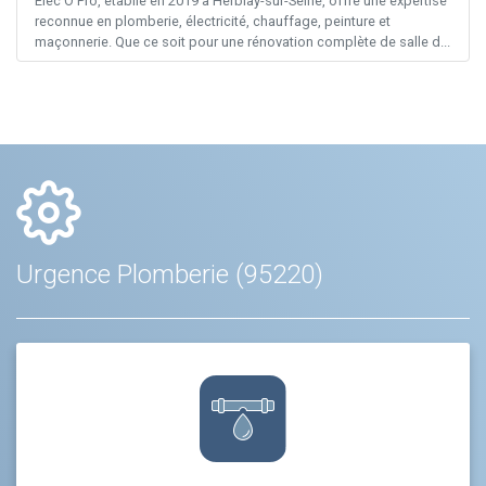
Elec’O Pro, établie en 2019 à Herblay-sur-Seine, offre une expertise
reconnue en plomberie, électricité, chauffage, peinture et
maçonnerie. Que ce soit pour une rénovation complète de salle d...
Urgence Plomberie (95220)