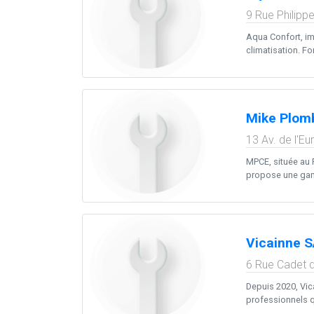
9 Rue Philipp
Aqua Confort, im
climatisation. Fo
Mike Plomb
13 Av. de l'Eu
MPCE, située au P
propose une gamm
Vicainne 
6 Rue Cadet 
Depuis 2020, Vic
professionnels qua