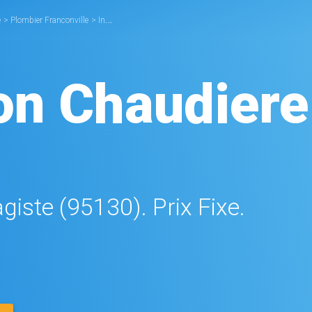
e
>
Plombier Franconville
>
Installation Chaudière Franconville
ion Chaudiere
giste (95130). Prix Fixe.