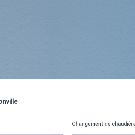
onville
Changement de chaudière 