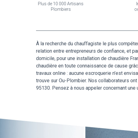
Plus de 10 000 Artisans
I
Plombiers
o
À la recherche du chauffagiste le plus compéten
relation entre entrepreneurs de confiance, et p
domicile, pour une installation de chaudière Fra
chaudière en toute connaissance de cause grâce
travaux online : aucune escroquerie n’est envisa
trouve sur Ou-Plombier. Nos collaborateurs ont 
95130. Pensez à nous appeler concernant une ur