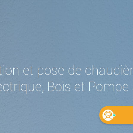
ation et pose de chaudiè
ectrique, Bois et Pompe