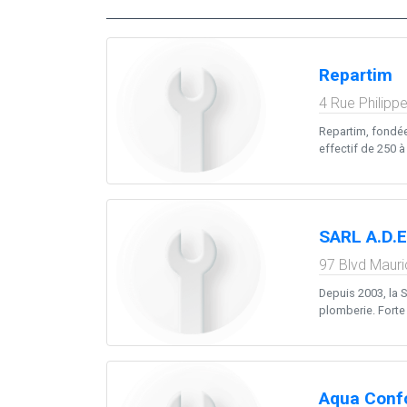
Repartim
4 Rue Philipp
Repartim, fondée
effectif de 250 à 4
SARL A.D.E
97 Blvd Mauri
Depuis 2003, la S
plomberie. Forte 
Aqua Conf