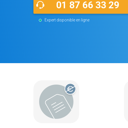
01 87 66 33 29
Expert disponible en ligne