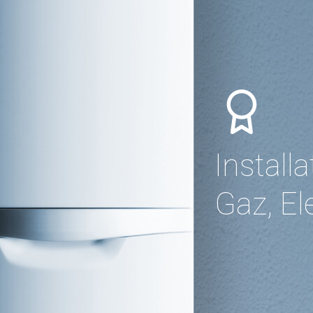
Install
Gaz, El