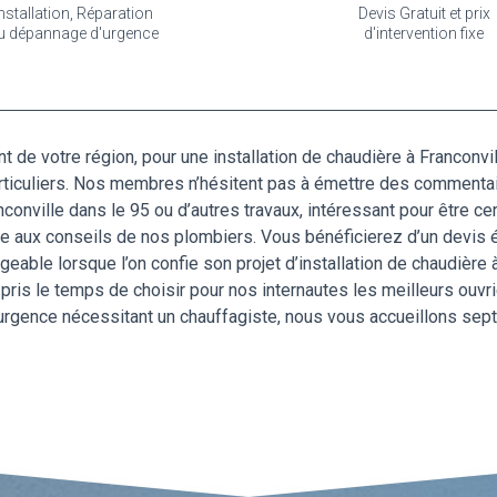
nstallation, Réparation
Devis Gratuit et prix
u dépannage d'urgence
d'intervention fixe
t de votre région, pour une installation de chaudière à Franconvi
articuliers. Nos membres n’hésitent pas à émettre des commentaire
nconville dans le 95 ou d’autres travaux, intéressant pour être c
 aux conseils de nos plombiers. Vous bénéficierez d’un devis éta
geable lorsque l’on confie son projet d’installation de chaudière 
pris le temps de choisir pour nos internautes les meilleurs ouvr
gence nécessitant un chauffagiste, nous vous accueillons sept 