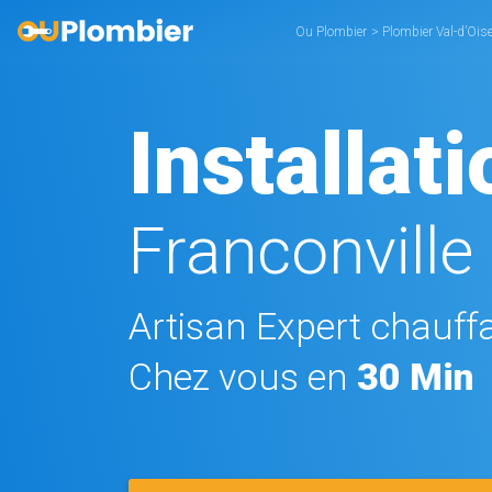
Ou Plombier
>
Plombier Val-d’Ois
Installat
Franconville
Artisan Expert chauffa
Chez vous en
30 Min