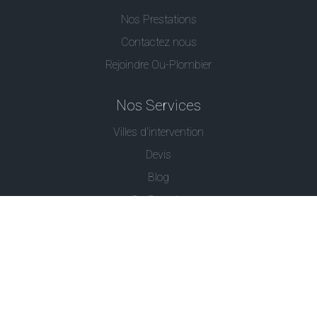
Nos Prestations
Contactez nous
Rejoindre Ou-Plombier
Nos Services
Villes d'intervention
Devis
Blog
Ou Serrurier
Contactez-Nous