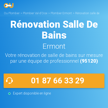
Ou Plombier
>
Plombier Val-d’Oise
>
Plombier Ermont
>
Rénovation salle de
bains Ermont
Rénovation Salle De
Bains
Ermont
Votre rénovation de salle de bains sur mesure
par une équipe de professionnel
(95120)
01 87 66 33 29
Expert disponible en ligne