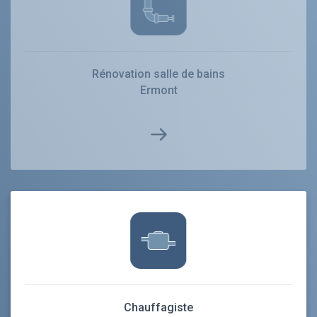
Rénovation salle de bains
Ermont
Chauffagiste