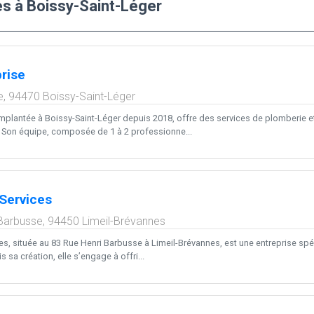
es à Boissy-Saint-Léger
rise
e,
94470
Boissy-Saint-Léger
implantée à Boissy-Saint-Léger depuis 2018, offre des services de plomberie
é. Son équipe, composée de 1 à 2 professionne...
Services
 Barbusse,
94450
Limeil-Brévannes
es, située au 83 Rue Henri Barbusse à Limeil-Brévannes, est une entreprise spé
 sa création, elle s’engage à offri...