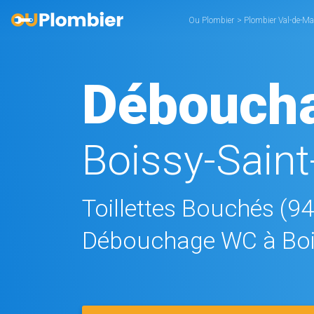
Ou Plombier
>
Plombier Val-de-Ma
Débouch
Boissy-Saint
Toillettes Bouchés (9
Débouchage WC à Boi