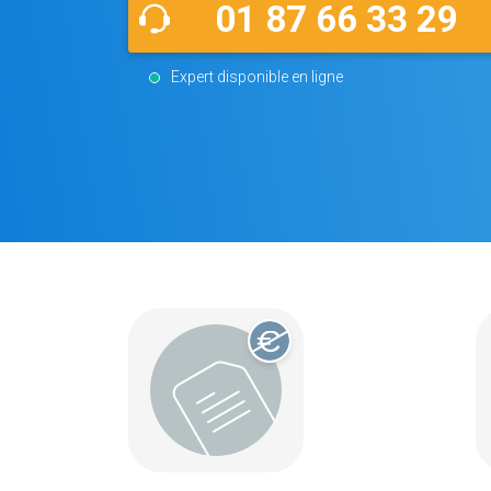
01 87 66 33 29
Expert disponible en ligne