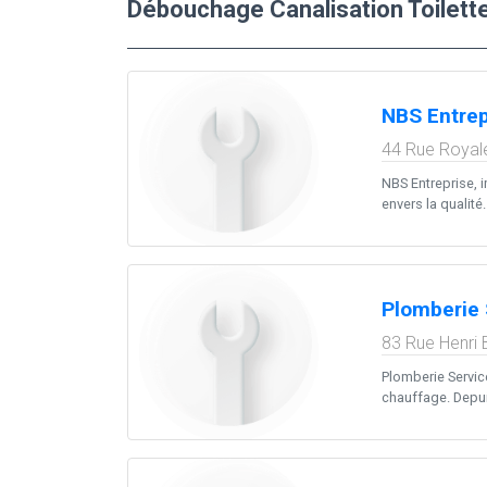
Débouchage Canalisation Toilett
NBS Entrep
44 Rue Royal
NBS Entreprise, 
envers la qualit
Plomberie 
83 Rue Henri
Plomberie Servic
chauffage. Depuis