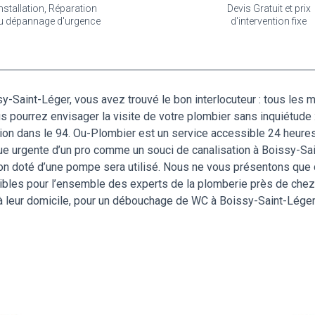
nstallation, Réparation
Devis Gratuit et prix
u dépannage d'urgence
d'intervention fixe
-Saint-Léger, vous avez trouvé le bon interlocuteur : tous les
s pourrez envisager la visite de votre plombier sans inquiétude :
ion dans le 94. Ou-Plombier est un service accessible 24 heures 
enue urgente d’un pro comme un souci de canalisation à Boissy-Sa
ion doté d’une pompe sera utilisé. Nous ne vous présentons que d
nibles pour l’ensemble des experts de la plomberie près de chez
é à leur domicile, pour un débouchage de WC à Boissy-Saint-Léger