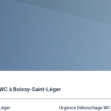
 WC à Boissy-Saint-Léger
Léger
Urgence Débouchage WC à