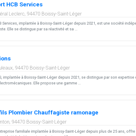
rt HCB Services
éral Leclerc,
94470
Boissy-Saint-Léger
 Services, implantée à Boissy-Saint-Léger depuis 2021, est une société indé
e. Elle se distingue par sa réactivité et sa ...
ions
uleaux,
94470
Boissy-Saint-Léger
implantée à Boissy-Saint-Léger depuis 2021, se distingue par son expertise da
lectromécaniques. Elle propose une gamme ...
fils Plombier Chauffagiste ramonage
enton,
94470
Boissy-Saint-Léger
ntreprise familiale implantée à Boissy-Saint-Léger depuis plus de 25 ans, offr