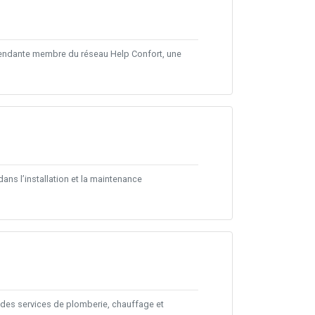
pendante membre du réseau Help Confort, une
ns l’installation et la maintenance
e des services de plomberie, chauffage et