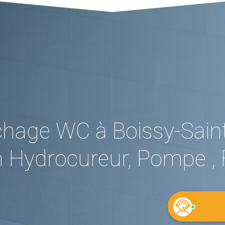
hage WC à Boissy-Saint-
 Hydrocureur, Pompe , 