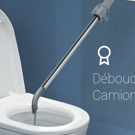
Débouc
Camion