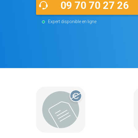
09 70 70 27 26
Expert disponible en ligne