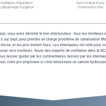
nstallation, Réparation
Devis Gratuit et prix
u dépannage d'urgence
d'intervention fixe
c, vous avez déniché le bon interlocuteur : tous les meilleurs e
rs sur sept, pour prendre en charge problème de canalisation M
e chose, et les prix restent fixes. Les internautes ont noté pour 
rner vers meilleurs. Seuls des experts de confiance dans le 822
 laisser guider par les commentaires laissés par les internaut
tion, votre pro emploiera si c’est nécessaire un camion hydrocur