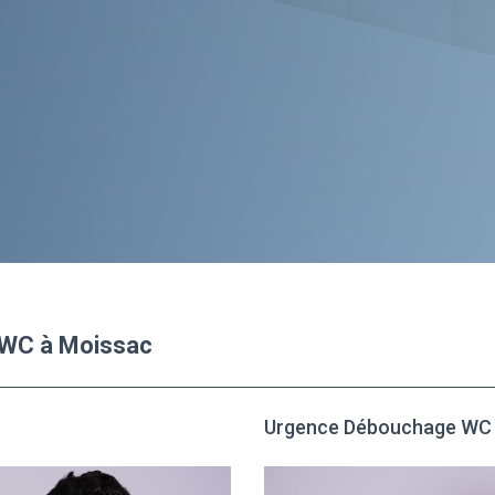
 WC à Moissac
Urgence Débouchage WC 