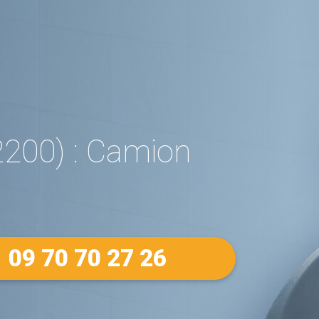
200) : Camion
09 70 70 27 26