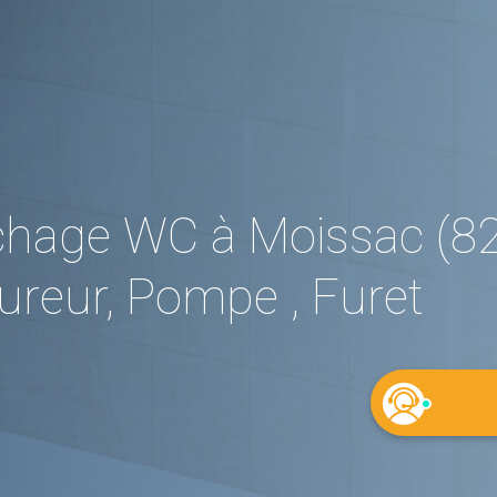
hage WC à Moissac (82
reur, Pompe , Furet