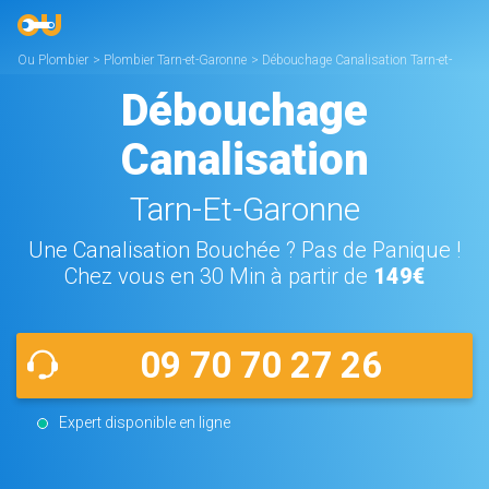
Ou Plombier
>
Plombier Tarn-et-Garonne
>
Débouchage Canalisation Tarn-et-
Garonne
Débouchage
Canalisation
Tarn-Et-Garonne
Une Canalisation Bouchée ? Pas de Panique !
Chez vous en 30 Min à partir de
149€
09 70 70 27 26
Expert disponible en ligne