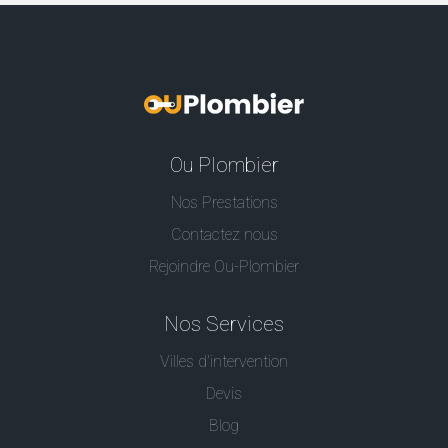
Ou Plombier
Nos Prestations
Contactez nous
Rejoindre Ou-Plombier
Nos Services
Villes d'intervention
Devis
Blog