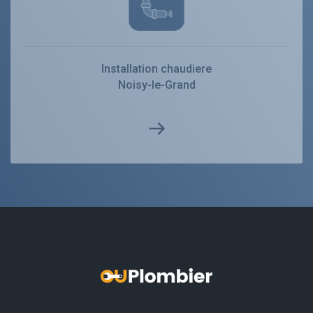
Installation chaudiere
Noisy-le-Grand