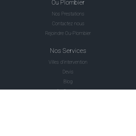
Ou Plombier
Nos Prestations
Contactez nous
Rejoindre Ou-Plombier
Nos Services
Villes d'intervention
Devis
Blog
Ou Serrurier
Contactez-Nous