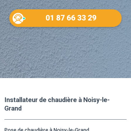
01 87 66 33 29
Installateur de chaudière à Noisy-le-
Grand
Pose de chaudière à Noisy-le-Grand