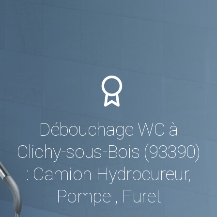
Débouchage WC à
Clichy-sous-Bois (93390)
: Camion Hydrocureur,
Pompe , Furet