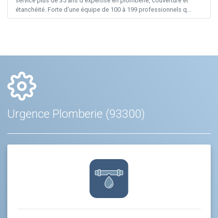
service plus de 35 ans d’expertise en plomberie, couverture et
étanchéité. Forte d’une équipe de 100 à 199 professionnels q...
Urgence Plomberie (93300)