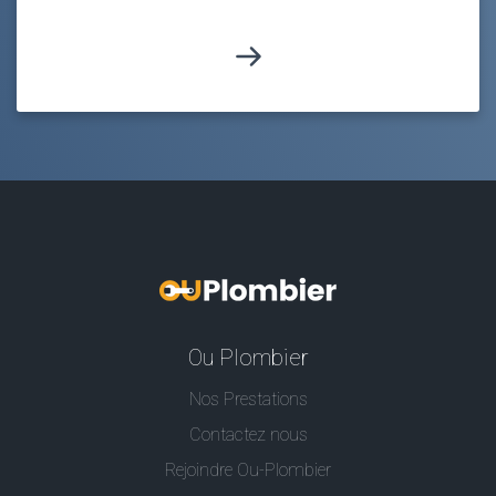
Ou Plombier
Nos Prestations
Contactez nous
Rejoindre Ou-Plombier