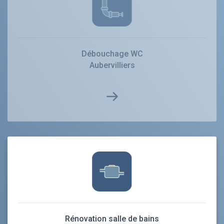
Débouchage WC
Aubervilliers
Rénovation salle de bains