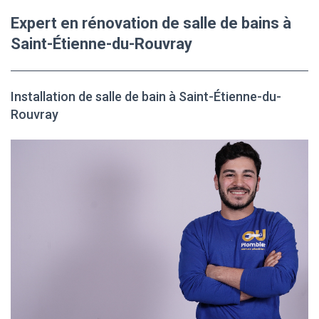
Expert en rénovation de salle de bains à
Saint-Étienne-du-Rouvray
Installation de salle de bain à Saint-Étienne-du-
Rouvray