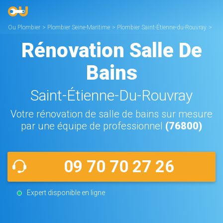
Ou Plombier
>
Plombier Seine-Maritime
>
Plombier Saint-Étienne-du-Rouvray
>
Rénovation salle de bains Saint-Étienne-du-Rouvray
Rénovation Salle De
Bains
Saint-Étienne-Du-Rouvray
Votre rénovation de salle de bains sur mesure
par une équipe de professionnel
(76800)
09 70 70 27 26
Expert disponible en ligne