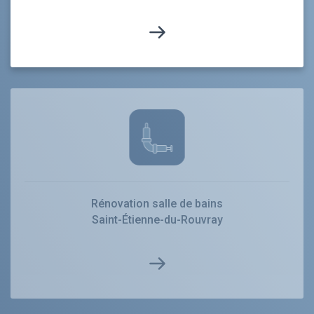
Rénovation salle de bains
Saint-Étienne-du-Rouvray