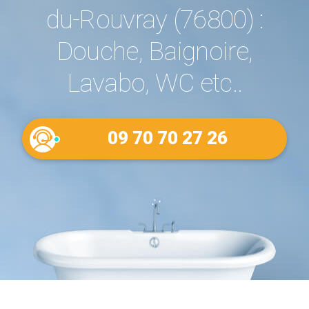
du-Rouvray (76800) :
Douche, Baignoire,
Lavabo, WC etc..
09 70 70 27 26