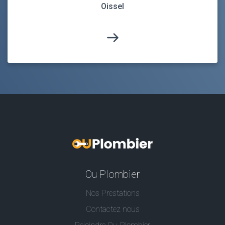
Oissel
Ou Plombier
Nos Prestations
Contactez nous