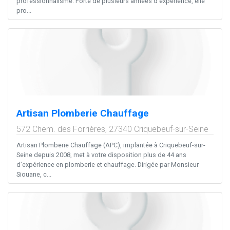
professionnalisme. Forte de plusieurs années d’expérience, elle
pro...
Artisan Plomberie Chauffage
572 Chem. des Forrières,
27340
Criquebeuf-sur-Seine
Artisan Plomberie Chauffage (APC), implantée à Criquebeuf-sur-
Seine depuis 2008, met à votre disposition plus de 44 ans
d’expérience en plomberie et chauffage. Dirigée par Monsieur
Siouane, c...