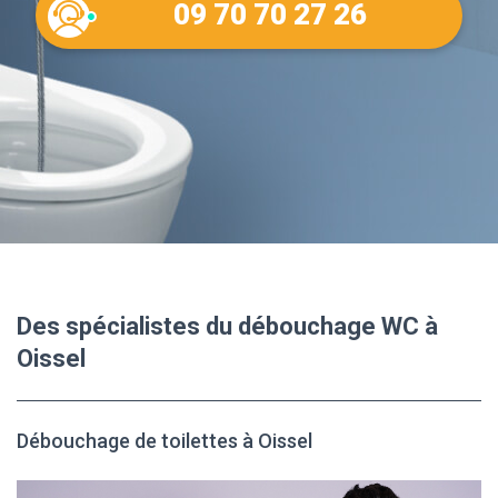
09 70 70 27 26
Des spécialistes du débouchage WC à
Oissel
Débouchage de toilettes à Oissel