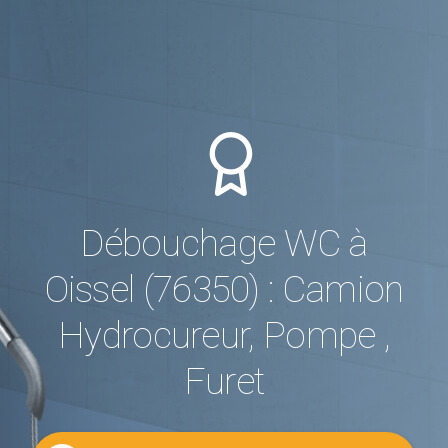
Débouchage WC à
Oissel (76350) : Camion
Hydrocureur, Pompe ,
Furet