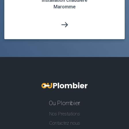
Installation chaudiere
Maromme
Ou Plombier
Nos Prestations
Contactez nous