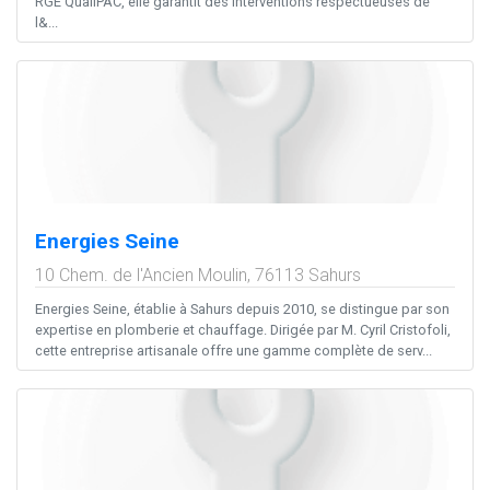
RGE QualiPAC, elle garantit des interventions respectueuses de
l&...
Energies Seine
10 Chem. de l'Ancien Moulin,
76113
Sahurs
Energies Seine, établie à Sahurs depuis 2010, se distingue par son
expertise en plomberie et chauffage. Dirigée par M. Cyril Cristofoli,
cette entreprise artisanale offre une gamme complète de serv...