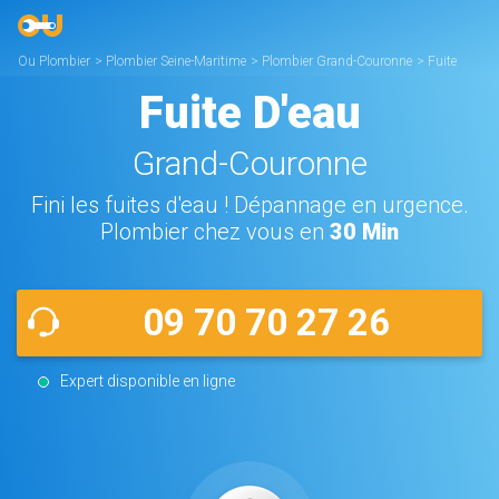
Ou Plombier
>
Plombier Seine-Maritime
>
Plombier Grand-Couronne
>
Fuite
d’eau Grand-Couronne
Fuite D'eau
Grand-Couronne
Fini les fuites d'eau ! Dépannage en urgence.
Plombier chez vous en
30 Min
09 70 70 27 26
Expert disponible en ligne