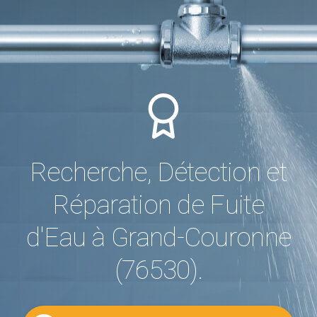
Recherche, Détection et
Réparation de Fuite
d'Eau à Grand-Couronne
(76530).