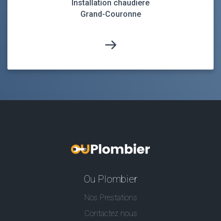
Installation chaudiere
Grand-Couronne
Ou Plombier
Nos Prestations
Contactez nous