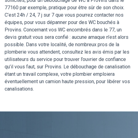
sollicités, pour un débouchage de WC à Provins dans le
77160 par exemple, pratique pour être sûr de son choix.
C’est 24h / 24, 7 j sur 7 que vous pourrez contacter nos
équipes, pour vous dépanner pour des WC bouchés à
Provins. Concernant vos WC encombrés dans le 77, un
devis gratuit vous sera confié : aucune arnaque n’est alors
possible. Dans votre localité, de nombreux pros de la
plomberie vous attendent, consultez les avis émis par les
utilisateurs du service pour trouver l’ouvrier de confiance
qu’il vous faut, sur Provins. Le débouchage de canalisation
étant un travail complexe, votre plombier emploiera
éventuellement un camion haute pression, pour libérer vos
canalisations.