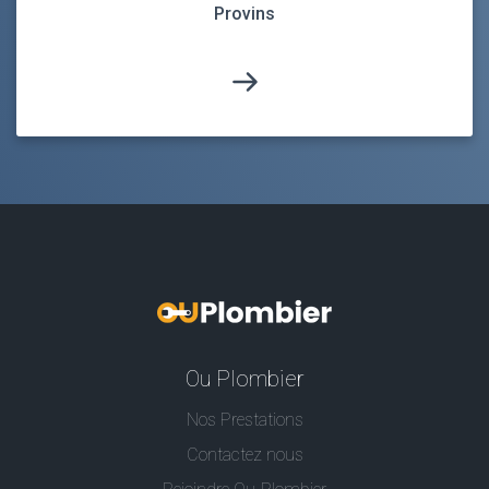
Provins
Ou Plombier
Nos Prestations
Contactez nous