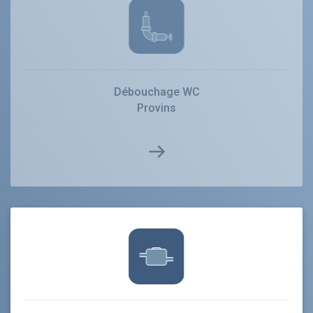
Débouchage WC
Provins