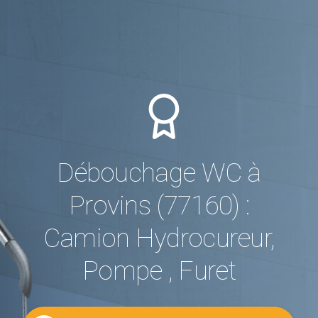
Débouchage WC à
Provins (77160) :
Camion Hydrocureur,
Pompe , Furet