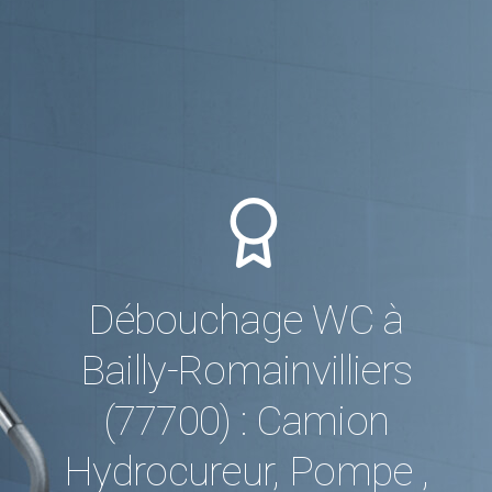
Débouchage WC à
Bailly-Romainvilliers
(77700) : Camion
Hydrocureur, Pompe ,