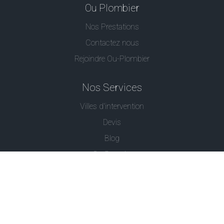
Ou Plombier
Nos Prestations
Contactez nous
Rejoindre Ou-Plombier
Nos Services
Villes d'intervention
Devis
Blog
Ou Serrurier
Contactez-Nous