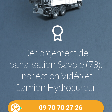
Dégorgement de
canalisation Savoie (73).
Inspéction Vidéo et
Camion Hydrocureur.
09 70 70 27 26