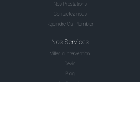
Nos Prestations
Contactez nous
Rejoindre Ou-Plombier
Nos Services
Villes d'intervention
Devis
Blog
Ou Serrurier
Contactez-Nous