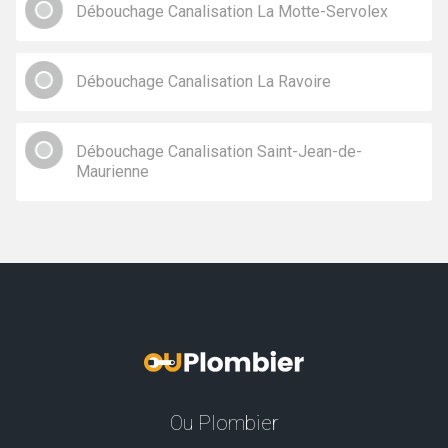
Débouchage Canalisation La Motte-Servolex
Débouchage Canalisation La Ravoire
Débouchage Canalisation Saint-Jean-de-
Maurienne
Ou Plombier