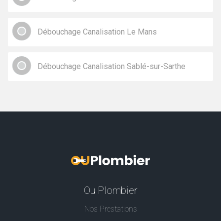
Débouchage Canalisation Le Mans
Débouchage Canalisation Sablé-sur-Sarthe
Ou Plombier
Nos Prestations