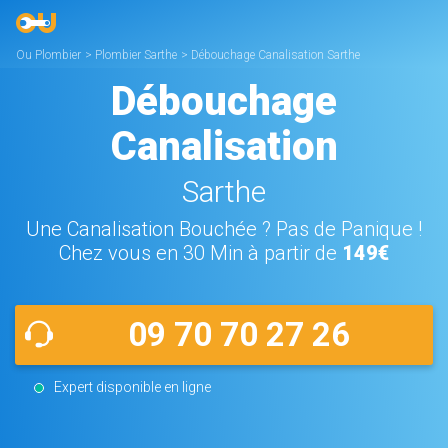
Ou Plombier
>
Plombier Sarthe
>
Débouchage Canalisation Sarthe
Débouchage
Canalisation
Sarthe
Une Canalisation Bouchée ? Pas de Panique !
Chez vous en 30 Min à partir de
149€
09 70 70 27 26
Expert disponible en ligne