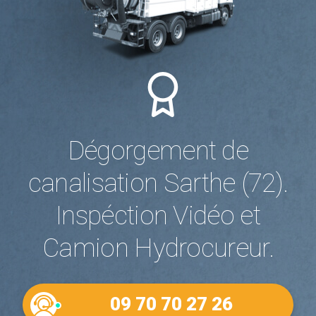
Dégorgement de
canalisation Sarthe (72).
Inspéction Vidéo et
Camion Hydrocureur.
09 70 70 27 26