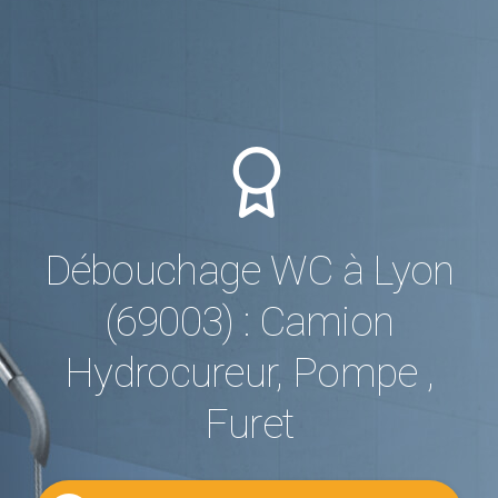
Débouchage WC à Lyon
(69003) : Camion
Hydrocureur, Pompe ,
Furet