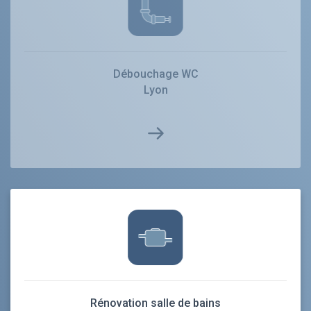
Débouchage WC
Lyon
Rénovation salle de bains