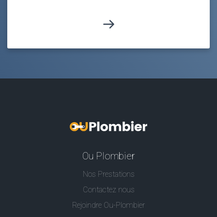
Ou Plombier
Nos Prestations
Contactez nous
Rejoindre Ou-Plombier