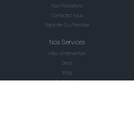
Nos Prestations
Contactez nous
Rejoindre Ou-Plombier
Nos Services
Villes d'intervention
Devis
Blog
Ou Serrurier
Contactez-Nous