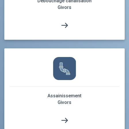
Débouchage canalisation
Givors
Assainissement
Givors