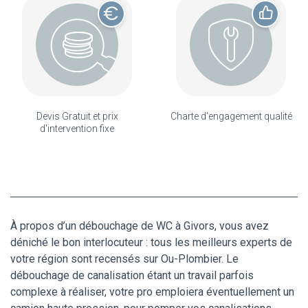
Devis Gratuit et prix
Charte d'engagement qualité
d'intervention fixe
À propos d’un débouchage de WC à Givors, vous avez
déniché le bon interlocuteur : tous les meilleurs experts de
votre région sont recensés sur Ou-Plombier. Le
débouchage de canalisation étant un travail parfois
complexe à réaliser, votre pro emploiera éventuellement un