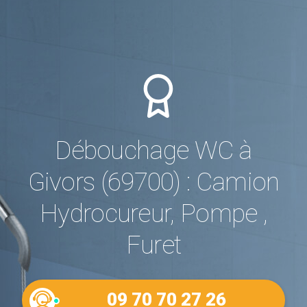
Débouchage WC à
Givors (69700) : Camion
Hydrocureur, Pompe ,
Furet
09 70 70 27 26