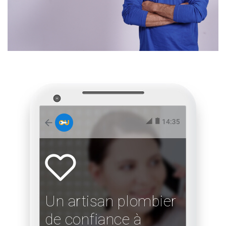
Un artisan plombier
de confiance à