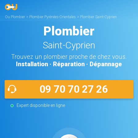
Ou Plombier
>
Plombier Pyrénées-Orientales
>
Plombier Saint-Cyprien
Plombier
Saint-Cyprien
Trouvez un plombier proche de chez vous.
Installation · Réparation · Dépannage
09 70 70 27 26
Expert disponible en ligne