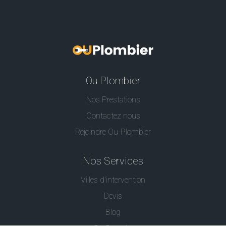
Ou Plombier
Nos Prestations
Contactez nous
Rejoindre Ou-Plombier
Nos Services
Villes d'intervention
Devis
Blog