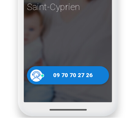
Saint-Cyprien
09 70 70 27 26