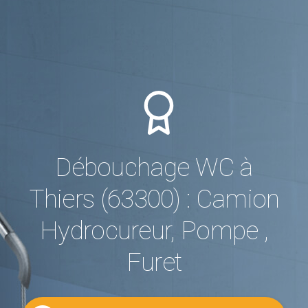
Débouchage WC à
Thiers (63300) : Camion
Hydrocureur, Pompe ,
Furet