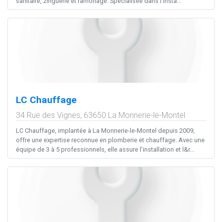
sanitaire, zinguerie et ramonage. Spécialisée dans l’insta...
LC Chauffage
34 Rue des Vignes,
63650
La Monnerie-le-Montel
LC Chauffage, implantée à La Monnerie-le-Montel depuis 2009,
offre une expertise reconnue en plomberie et chauffage. Avec une
équipe de 3 à 5 professionnels, elle assure l’installation et l&r...