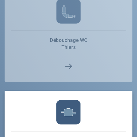
Débouchage WC
Thiers