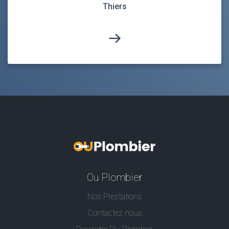
Thiers
Ou Plombier
Nos Prestations
Contactez nous