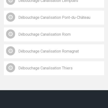
Débouchage Canalisation Lempdes
Débouchage Canalisation Pont-du-Château
Débouchage Canalisation Riom
Débouchage Canalisation Romagnat
Débouchage Canalisation Thiers