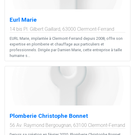
Eurl Marie
14 bis Pl. Gilbert Gaillard,
63000
Clermont-Ferrand
EURL Marie, implantée à Clermont-Ferrand depuis 2008, offre son
expertise en plomberie et chauffage aux particuliers et
professionnels. Dirigée par Damien Marie, cette entreprise à taille
humaine s...
Plomberie Christophe Bonnet
56 Av. Raymond Bergougnan,
63100
Clermont-Ferrand
Depuis sa création en février 2020, Plomberie Christophe Bonnet