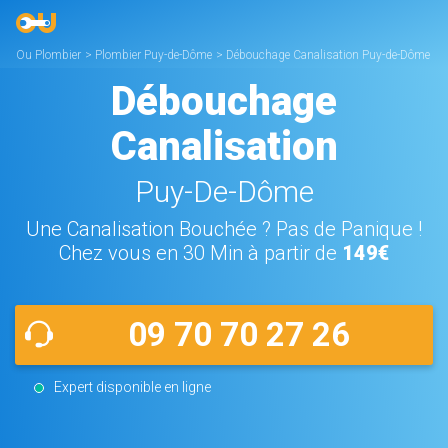
Ou Plombier
>
Plombier Puy-de-Dôme
>
Débouchage Canalisation Puy-de-Dôme
Débouchage
Canalisation
Puy-De-Dôme
Une Canalisation Bouchée ? Pas de Panique !
Chez vous en 30 Min à partir de
149€
09 70 70 27 26
Expert disponible en ligne