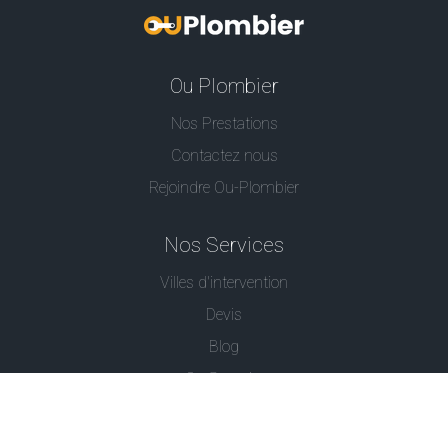
Ou Plombier
Nos Prestations
Contactez nous
Rejoindre Ou-Plombier
Nos Services
Villes d'intervention
Devis
Blog
Ou Serrurier