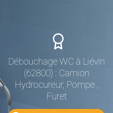
Débouchage WC à Liévin
(62800) : Camion
Hydrocureur, Pompe ,
Furet