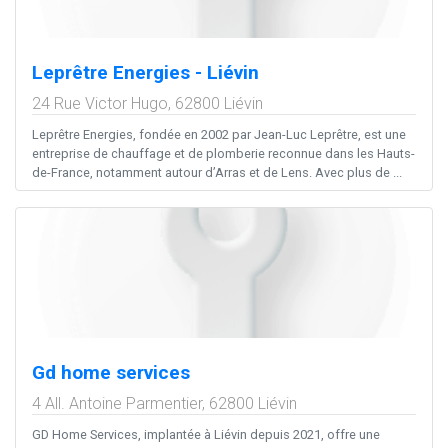
Leprêtre Energies - Liévin
24 Rue Victor Hugo,
62800
Liévin
Leprêtre Energies, fondée en 2002 par Jean-Luc Leprêtre, est une
entreprise de chauffage et de plomberie reconnue dans les Hauts-
de-France, notamment autour d’Arras et de Lens. Avec plus de ...
Gd home services
4 All. Antoine Parmentier,
62800
Liévin
GD Home Services, implantée à Liévin depuis 2021, offre une