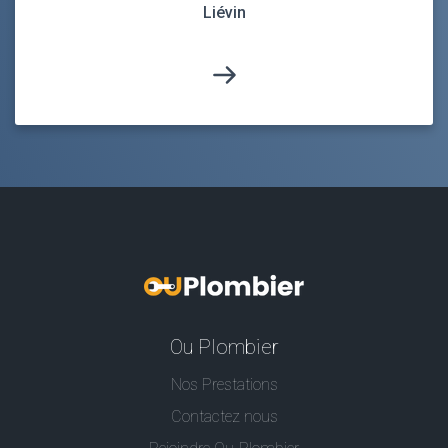
Liévin
Ou Plombier
Nos Prestations
Contactez nous