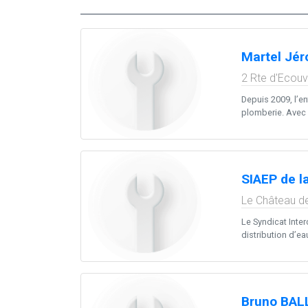
Martel Jé
2 Rte d'Ecou
Depuis 2009, l’e
plomberie. Avec p
SIAEP de la
Le Château de
Le Syndicat Inter
distribution d’ea
Bruno BAL