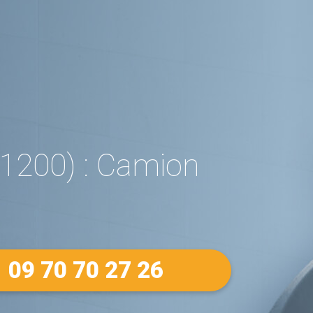
1200) : Camion
09 70 70 27 26