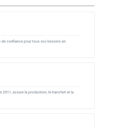
re de confiance pour tous vos besoins en
 2011, assure la production, le transfert et la