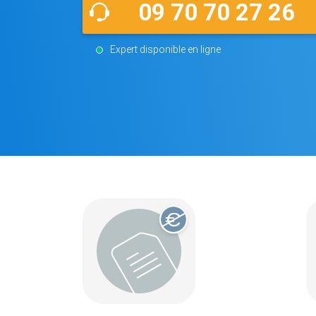
09 70 70 27 26
Expert disponible en ligne