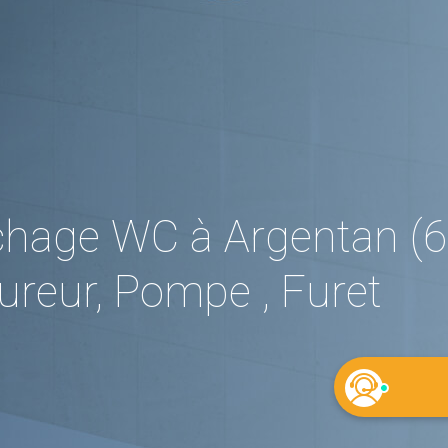
hage WC à Argentan (6
reur, Pompe , Furet