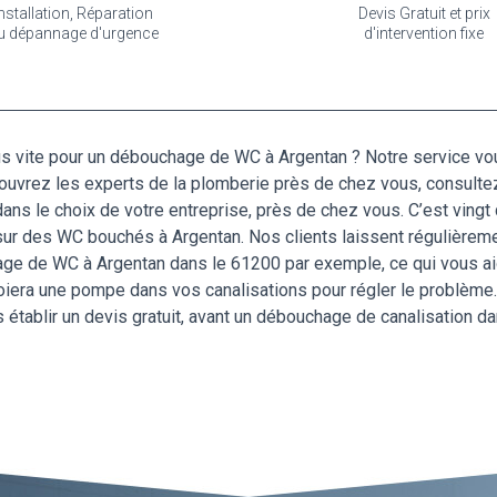
nstallation, Réparation
Devis Gratuit et prix
u dépannage d'urgence
d'intervention fixe
s vite pour un débouchage de WC à Argentan ? Notre service vou
couvrez les experts de la plomberie près de chez vous, consultez
ans le choix de votre entreprise, près de chez vous. C’est vingt
r sur des WC bouchés à Argentan. Nos clients laissent régulière
hage de WC à Argentan dans le 61200 par exemple, ce qui vous aid
loiera une pompe dans vos canalisations pour régler le problème. 
s établir un devis gratuit, avant un débouchage de canalisation da