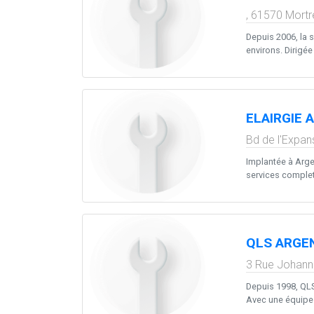
,
61570
Mortr
Depuis 2006, la
environs. Dirigée
ELAIRGIE 
Bd de l'Expan
Implantée à Argen
services complets
QLS ARGE
3 Rue Johann
Depuis 1998, QLS,
Avec une équipe 