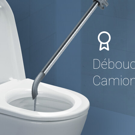
Débouc
Camion