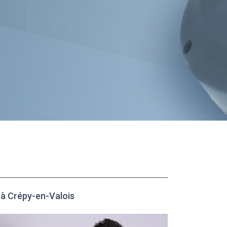
à Crépy-en-Valois