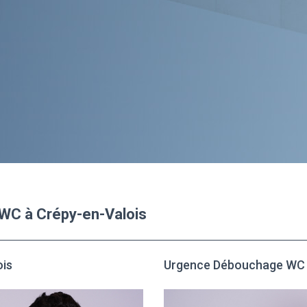
 WC à Crépy-en-Valois
ois
Urgence Débouchage WC 