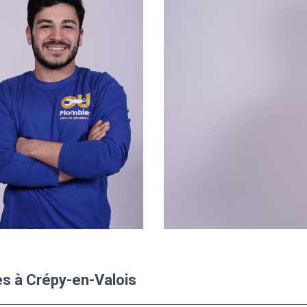
es à Crépy-en-Valois