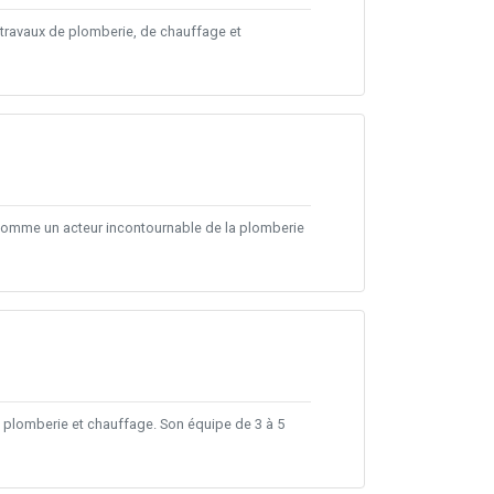
s travaux de plomberie, de chauffage et
e comme un acteur incontournable de la plomberie
n plomberie et chauffage. Son équipe de 3 à 5