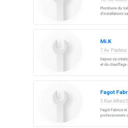
Plomberie du Val
d’installations sa
Mi.K
7 Av. Pasteur
Depuis sa créati
et du chauffage à
Fagot Fabr
5 Rue Alfred 
Fagot Fabrice et
professionnels qu