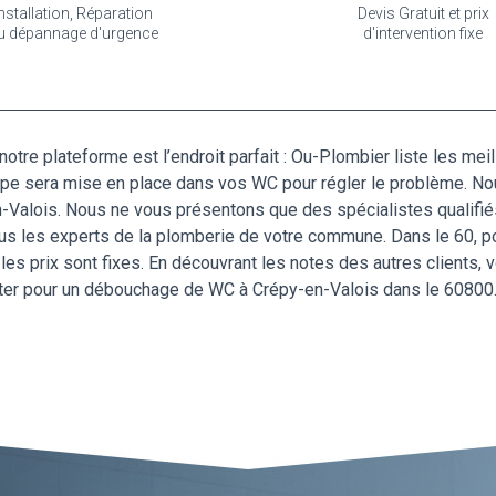
nstallation, Réparation
Devis Gratuit et prix
u dépannage d'urgence
d'intervention fixe
re plateforme est l’endroit parfait : Ou-Plombier liste les meil
pompe sera mise en place dans vos WC pour régler le problème. N
n-Valois. Nous ne vous présentons que des spécialistes qualifiés
tous les experts de la plomberie de votre commune. Dans le 60, p
t les prix sont fixes. En découvrant les notes des autres clients,
acter pour un débouchage de WC à Crépy-en-Valois dans le 60800