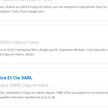
ois, établie en 2020 à Crépy-en-Valois, est une entreprise spécialisée dans le
nitaires. Forte d’une équipe de 3...
,
60800
Crépy-en-Valois
on en 2010, l’entreprise Mi.K, dirigée par M. Carpentier Mickael, s’est imposé
 Crépy-en-Valois. Située...
ice Et Cie SARL
Sauvy,
60800
Crépy-en-Valois
 Cie, implantée à Crépy-en-Valois depuis 1988, offre une expertise reconnue e
alifiés intervient rapidement pour le dé...