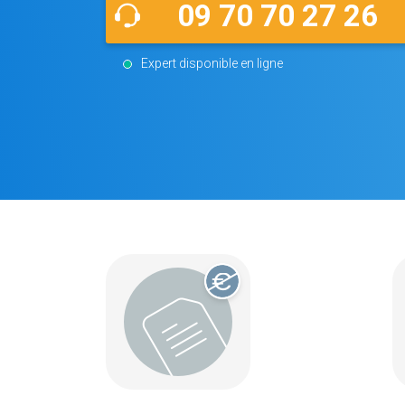
09 70 70 27 26
Expert disponible en ligne