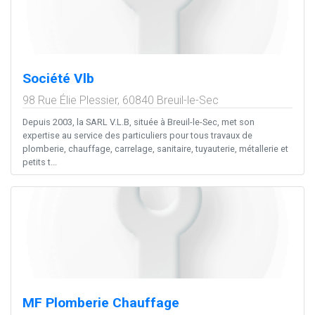
Société Vlb
98 Rue Élie Plessier,
60840
Breuil-le-Sec
Depuis 2003, la SARL V.L.B, située à Breuil-le-Sec, met son
expertise au service des particuliers pour tous travaux de
plomberie, chauffage, carrelage, sanitaire, tuyauterie, métallerie et
petits t...
MF Plomberie Chauffage