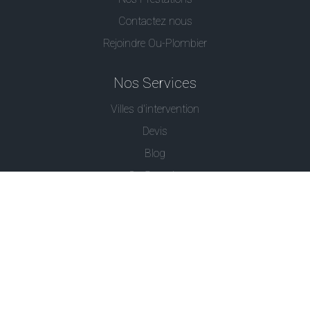
Contactez nous
Rejoindre Ou-Plombier
Nos Services
Villes d'intervention
Devis
Blog
Ou Serrurier
Contactez-Nous