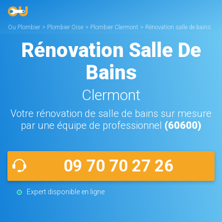
Ou Plombier
>
Plombier Oise
>
Plombier Clermont
>
Rénovation salle de bains
Clermont
Rénovation Salle De
Bains
Clermont
Votre rénovation de salle de bains sur mesure
par une équipe de professionnel
(60600)
09 70 70 27 26
Expert disponible en ligne