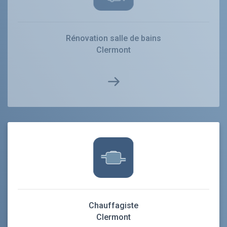
Rénovation salle de bains
Clermont
Chauffagiste
Clermont