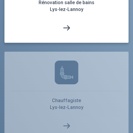
Rénovation salle de bains
Lys-lez-Lannoy
Chauffagiste
Lys-lez-Lannoy