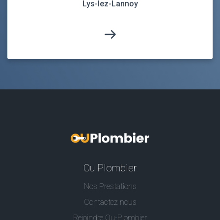
Lys-lez-Lannoy
Ou Plombier
Nos Prestations
Contactez nous
Rejoindre Ou-Plombier