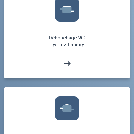
Débouchage WC
Lys-lez-Lannoy