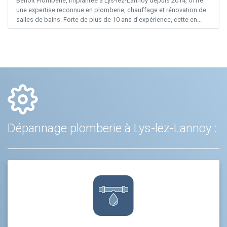
Benoit Plomberie, implantée à Lys-lez-Lannoy depuis 2014, offre
une expertise reconnue en plomberie, chauffage et rénovation de
salles de bains. Forte de plus de 10 ans d’expérience, cette en...
Dépannage plomberie à Lys-lez-Lannoy :