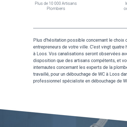
Plus de 10 000 Artisans
I
Plombiers
o
Plus d’hésitation possible concernant le choix 
entrepreneurs de votre ville. C’est vingt quat
à Loos. Vos canalisations seront observées a
disposition que des artisans compétents, et vou
internautes concernant les experts de la plombe
travaillé, pour un débouchage de WC à Loos dans
professionnel spécialiste en débouchage de WC