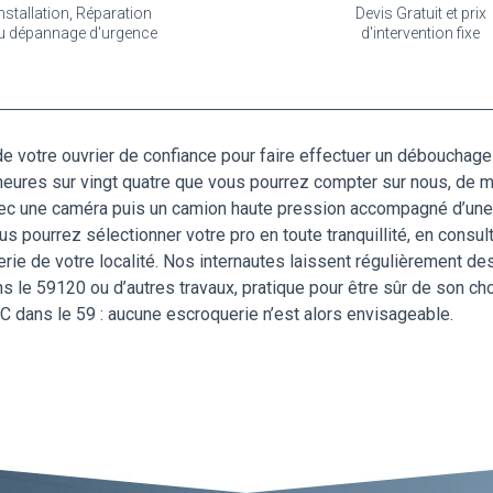
nstallation, Réparation
Devis Gratuit et prix
u dépannage d'urgence
d'intervention fixe
de votre ouvrier de confiance pour faire effectuer un débouchag
re heures sur vingt quatre que vous pourrez compter sur nous, d
vec une caméra puis un camion haute pression accompagné d’une
s pourrez sélectionner votre pro en toute tranquillité, en consu
rie de votre localité. Nos internautes laissent régulièrement des
 le 59120 ou d’autres travaux, pratique pour être sûr de son choi
 dans le 59 : aucune escroquerie n’est alors envisageable.