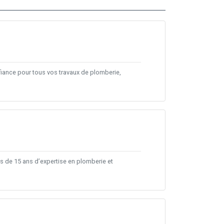
nfiance pour tous vos travaux de plomberie,
s de 15 ans d’expertise en plomberie et