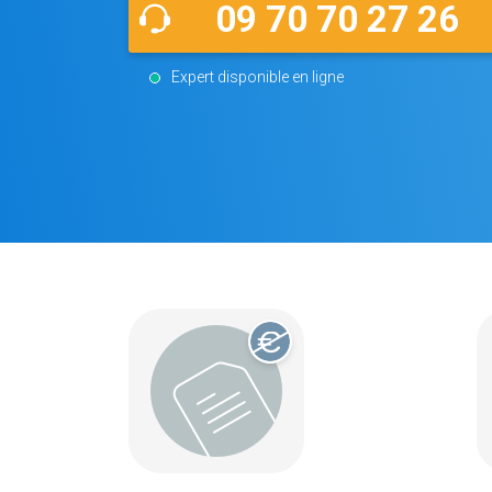
09 70 70 27 26
Expert disponible en ligne