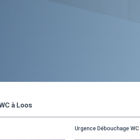
 WC à Loos
Urgence Débouchage WC 