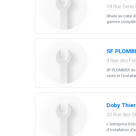
18 Rue Denis 
Située au cœur d
gamme complète de
SF PLOMBI
4 Rue des Frè
SF PLOMBIER du N
vente et l’instal
Doby Thier
20 Rue des O
L’entreprise Dob
d’installation d’