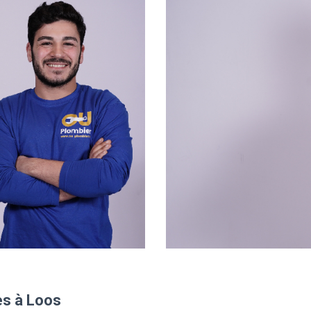
es à Loos