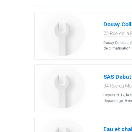
Douay Coll
73 Rue de la 
Douay Collinse, é
de climatisation 
SAS Debut
94 Rue du Mar
Depuis 2017, la S
dépannage. Avec 
Eau et cha