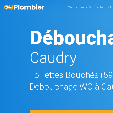
Ou Plombier
>
Plombier Nord
>
P
Débouch
Caudry
Toillettes Bouchés (5
Débouchage WC à Ca