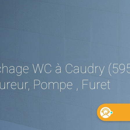
hage WC à Caudry (595
reur, Pompe , Furet