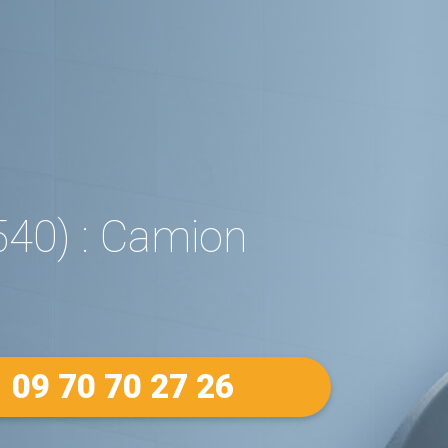
40) : Camion
09 70 70 27 26