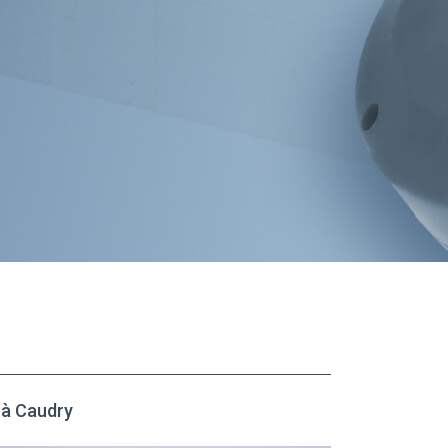
à Caudry