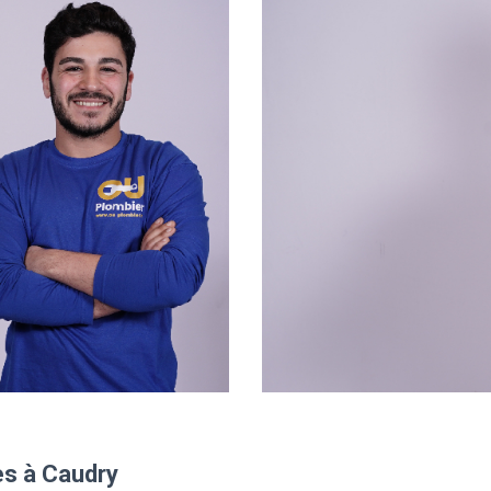
es à Caudry