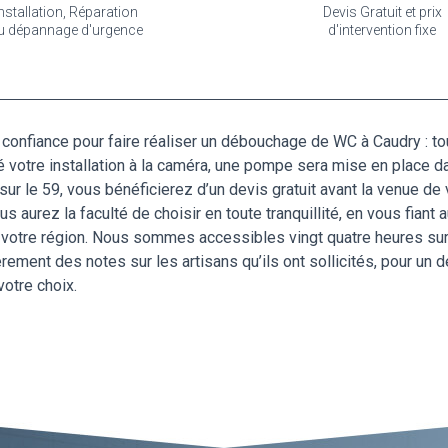
nstallation, Réparation
Devis Gratuit et prix
u dépannage d'urgence
d'intervention fixe
 confiance pour faire réaliser un débouchage de WC à Caudry : tou
votre installation à la caméra, une pompe sera mise en place da
r le 59, vous bénéficierez d’un devis gratuit avant la venue de 
us aurez la faculté de choisir en toute tranquillité, en vous fiant
votre région. Nous sommes accessibles vingt quatre heures sur v
ièrement des notes sur les artisans qu’ils ont sollicités, pour 
votre choix.