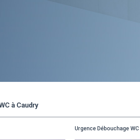
 WC à Caudry
Urgence Débouchage WC 