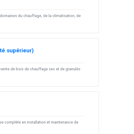
 domaines du chauffage, de la climatisation, de
té supérieur)
a vente de bois de chauffage sec et de granulés
tise complète en installation et maintenance de