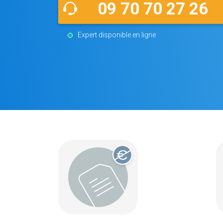
09 70 70 27 26
Expert disponible en ligne