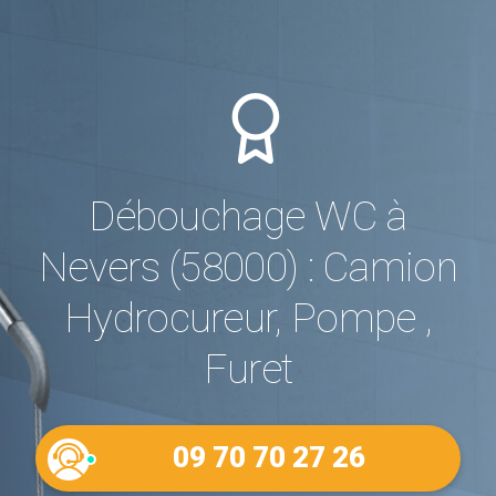
Débouchage WC à
Nevers (58000) : Camion
Hydrocureur, Pompe ,
Furet
09 70 70 27 26