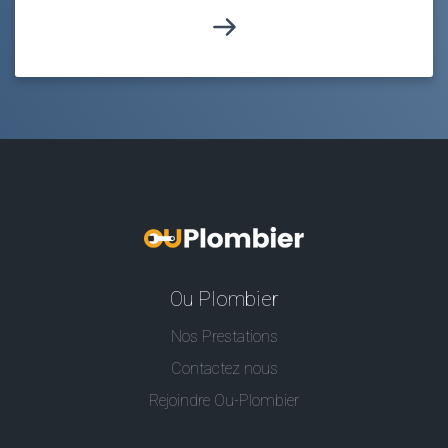
Ou Plombier
Nos Prestations
Contactez nous
Rejoindre Ou-Plombier