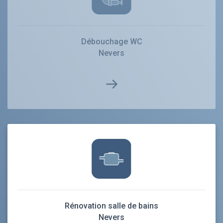
Débouchage WC
Nevers
Rénovation salle de bains
Nevers