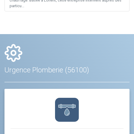
chauffage. Basée à Lorient, cette entreprise intervient auprès des
particu...
Urgence Plomberie (56100)