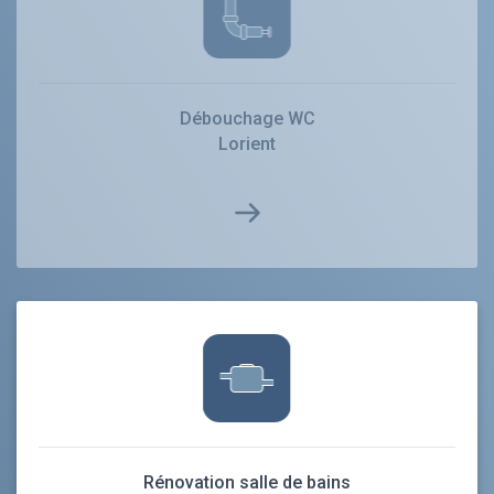
Débouchage WC
Lorient
Rénovation salle de bains