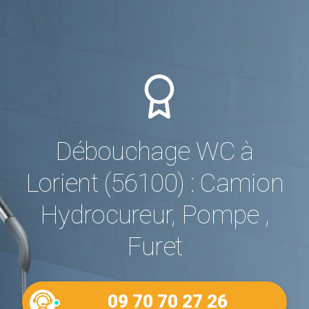
Débouchage WC à
Lorient (56100) : Camion
Hydrocureur, Pompe ,
Furet
09 70 70 27 26