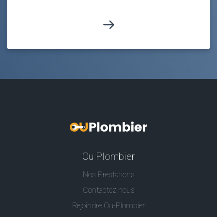
Ou Plombier
Nos Prestations
Contactez nous
Rejoindre Ou-Plombier