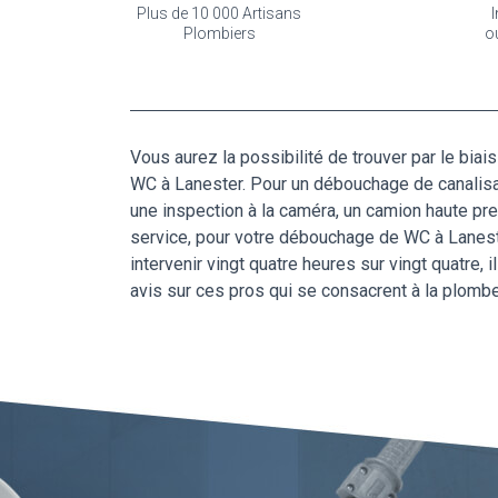
Plus de 10 000 Artisans
I
Plombiers
o
Vous aurez la possibilité de trouver par le biai
WC à Lanester. Pour un débouchage de canalisati
une inspection à la caméra, un camion haute p
service, pour votre débouchage de WC à Laneste
intervenir vingt quatre heures sur vingt quatre,
avis sur ces pros qui se consacrent à la plomb