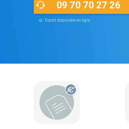
09 70 70 27 26
Expert disponible en ligne