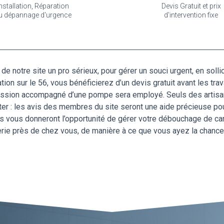
nstallation, Réparation
Devis Gratuit et prix
u dépannage d'urgence
d'intervention fixe
s de notre site un pro sérieux, pour gérer un souci urgent, en sol
on sur le 56, vous bénéficierez d’un devis gratuit avant les tra
ression accompagné d’une pompe sera employé. Seuls des artisans
r : les avis des membres du site seront une aide précieuse pour
 ils vous donneront l’opportunité de gérer votre débouchage de can
erie près de chez vous, de manière à ce que vous ayez la chance 