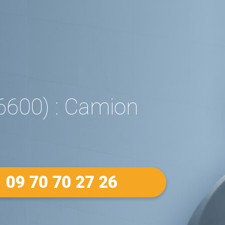
6600) : Camion
09 70 70 27 26