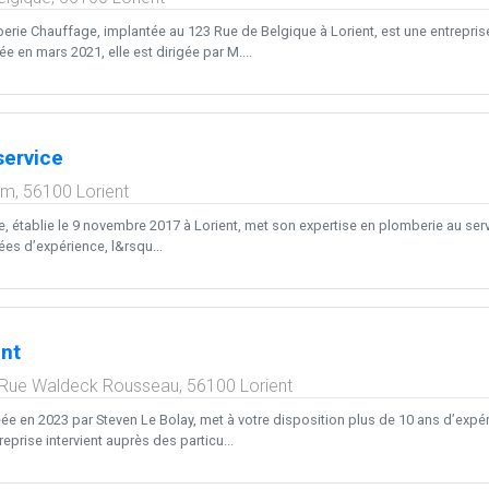
rie Chauffage, implantée au 123 Rue de Belgique à Lorient, est une entreprise
 en mars 2021, elle est dirigée par M....
service
am,
56100
Lorient
, établie le 9 novembre 2017 à Lorient, met son expertise en plomberie au serv
es d’expérience, l&rsqu...
nt
, Rue Waldeck Rousseau,
56100
Lorient
éée en 2023 par Steven Le Bolay, met à votre disposition plus de 10 ans d’exp
reprise intervient auprès des particu...