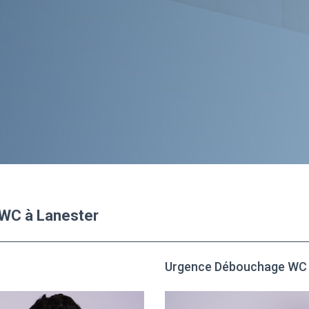
 WC à Lanester
Urgence Débouchage WC 