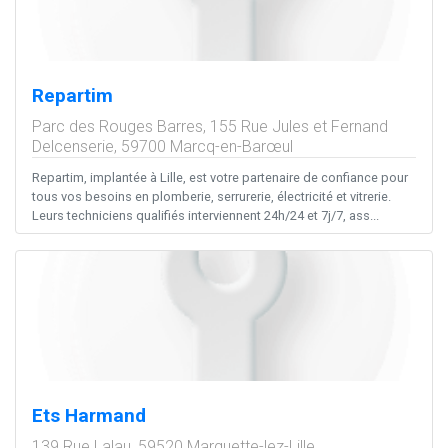
Repartim
Parc des Rouges Barres, 155 Rue Jules et Fernand
Delcenserie,
59700
Marcq-en-Barœul
Repartim, implantée à Lille, est votre partenaire de confiance pour
tous vos besoins en plomberie, serrurerie, électricité et vitrerie.
Leurs techniciens qualifiés interviennent 24h/24 et 7j/7, ass...
Ets Harmand
139 Rue Lalau,
59520
Marquette-lez-Lille