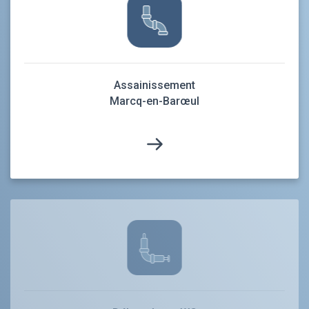
Assainissement
Marcq-en-Barœul