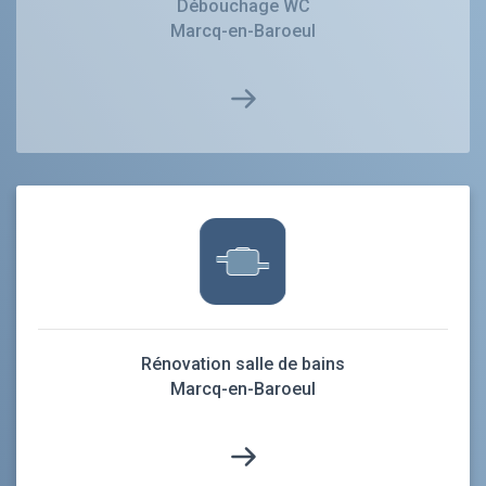
Débouchage WC
Marcq-en-Baroeul
Rénovation salle de bains
Marcq-en-Baroeul