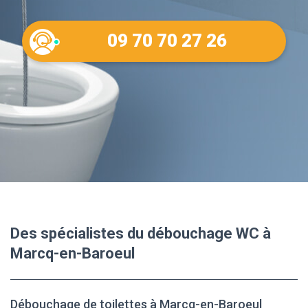
09 70 70 27 26
Des spécialistes du débouchage WC à
Marcq-en-Baroeul
Débouchage de toilettes à Marcq-en-Baroeul