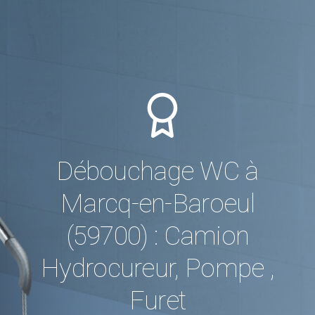
Débouchage WC à
Marcq-en-Baroeul
(59700) : Camion
Hydrocureur, Pompe ,
Furet