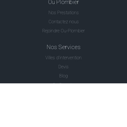
Ou Plombier
Nos Prestations
Contactez nous
Rejoindre Ou-Plombier
Nos Services
Villes d'intervention
Devis
Blog
Ou Serrurier
Contactez-Nous