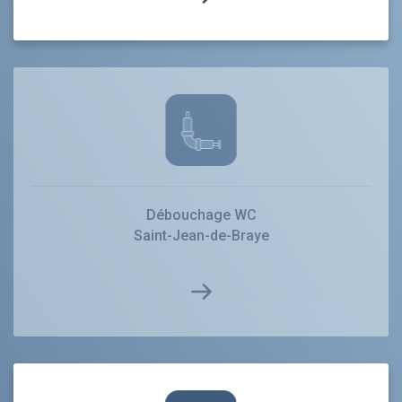
Débouchage WC
Saint-Jean-de-Braye