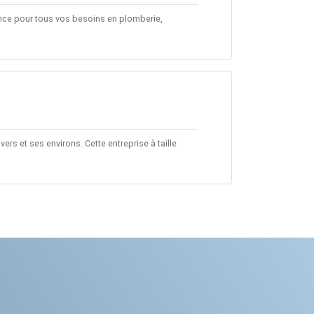
ance pour tous vos besoins en plomberie,
 et ses environs. Cette entreprise à taille