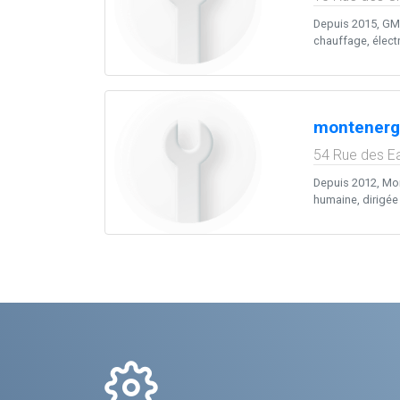
Depuis 2015, GMS
chauffage, électri
montenerg
54 Rue des E
Depuis 2012, Mon
humaine, dirigée