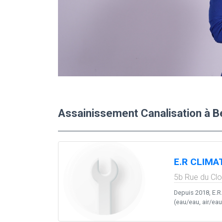
Assainissement Canalisation à B
E.R CLIMA
5b Rue du Cl
Depuis 2018, E.R.
(eau/eau, air/eau, a