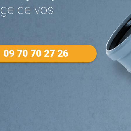
ge de vos
09 70 70 27 26