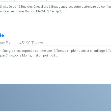
, située au 15 Rue des Chevaliers à Beaugency, est votre partenaire de confi
cité et serrurerie. Disponible 24h/24 et 7j/7,...
ie
aux Bleues,
45190
Tavers
ténergie s’est imposée comme une référence en plomberie et chauffage à Tavers
 par Christophe Monte, met un point d&...