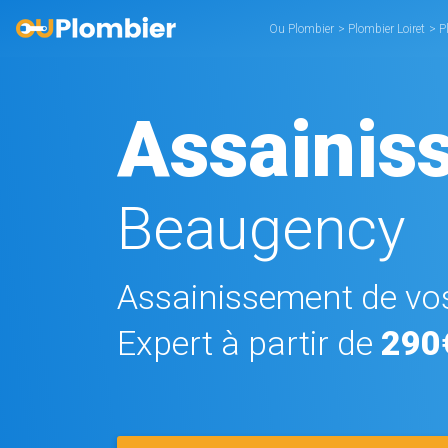
Ou Plombier
>
Plombier Loiret
>
P
Assainis
Beaugency
Assainissement de vos
Expert à partir de
290