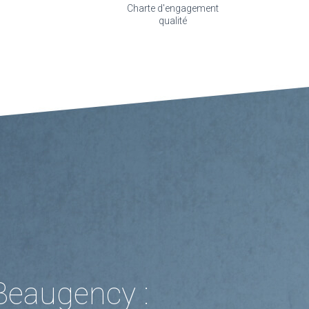
Charte d'engagement
qualité
Beaugency :