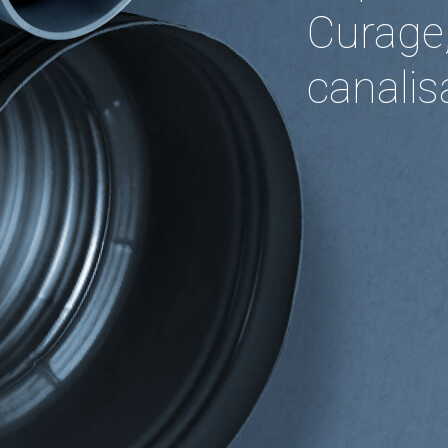
Curage
canalis