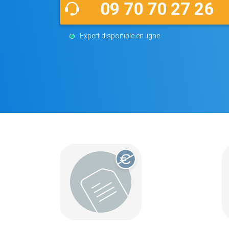
09 70 70 27 26
Expert disponible en ligne