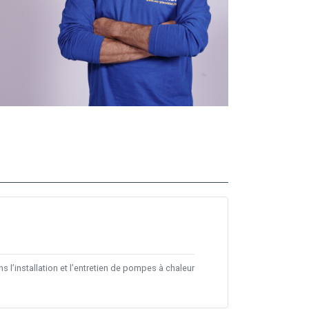
 l’installation et l’entretien de pompes à chaleur