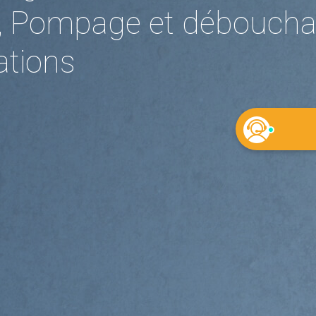
, Pompage et déboucha
ations