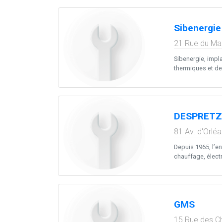
Sibenergie
21 Rue du Ma
Sibenergie, impl
thermiques et de 
DESPRETZ
81 Av. d'Orlé
Depuis 1965, l’en
chauffage, électri
GMS
15 Rue des Ch