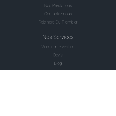
Nos Prestations
Contactez nous
Rejoindre Ou-Plombier
Nos Services
Villes d'intervention
Devis
Blog
Ou Serrurier
Contactez-Nous