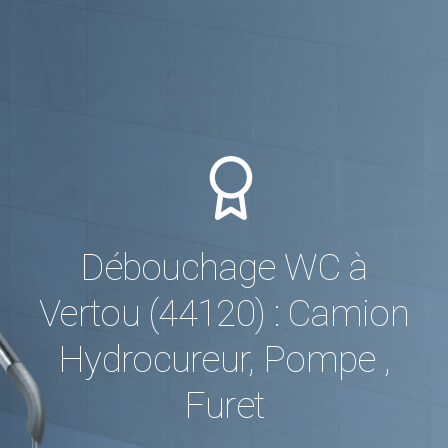
Débouchage WC à
Vertou (44120) : Camion
Hydrocureur, Pompe ,
Furet