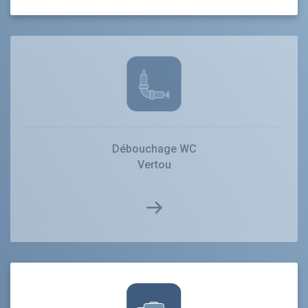
Débouchage WC
Vertou