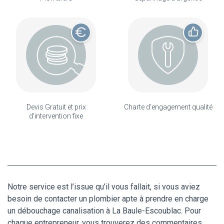
Devis Gratuit et prix
Charte d'engagement qualité
d'intervention fixe
Notre service est l’issue qu’il vous fallait, si vous aviez
besoin de contacter un plombier apte à prendre en charge
un débouchage canalisation à La Baule-Escoublac. Pour
chaque entrepreneur, vous trouverez des commentaires