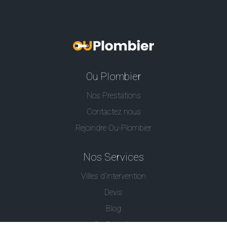
Ou Plombier
Nos Prestations
Contactez nous
Rejoindre Ou-Plombier
Nos Services
Villes d'intervention
Devis
Blog
Ou Serrurier