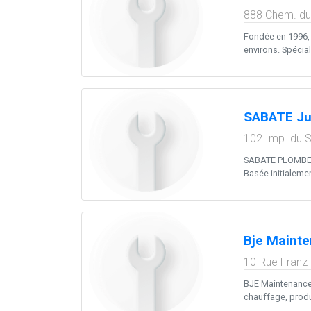
888 Chem. du
Fondée en 1996, 
environs. Spéciali
SABATE Ju
102 Imp. du S
SABATE PLOMBERIE
Basée initialement
Bje Maint
10 Rue Franz 
BJE Maintenance, 
chauffage, produ