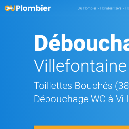
Ou Plombier
>
Plombier Isère
>
Pl
Débouch
Villefontaine
Toillettes Bouchés (3
Débouchage WC à Vill