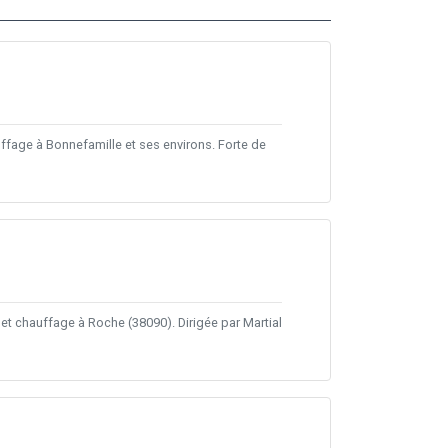
fage à Bonnefamille et ses environs. Forte de
 chauffage à Roche (38090). Dirigée par Martial