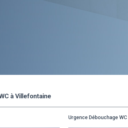
WC à Villefontaine
Urgence Débouchage WC à