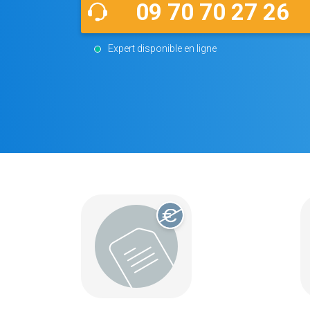
09 70 70 27 26
Expert disponible en ligne