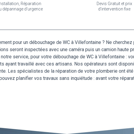
nstallation, Réparation
Devis Gratuit et prix
u dépannage d'urgence
d'intervention fixe
ement pour un débouchage de WC à Villefontaine ? Ne cherchez 
tions seront inspectées avec une caméra puis un camion haute pr
 notre service, pour votre débouchage de WC à Villefontaine : vo
 ayant travaillé avec ces artisans. Nos opérateurs sont disponibl
nte. Les spécialistes de la réparation de votre plomberie ont ét
ouvez planifier vos travaux sans inquiétude : avant votre réparat
.