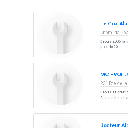
Le Coz Ala
Chem. de Beau
Depuis 2006, la 
près de 20 ans d’
MC EVOLU
201 Rte de la
Depuis sa créati
Clerc, cette entre
Jocteur Al