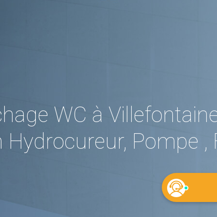
age WC à Villefontaine
 Hydrocureur, Pompe , 