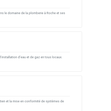
ans le domaine de la plomberie à Roche et ses
nstallation d’eau et de gaz en tous locaux.
retien et la mise en conformité de systèmes de