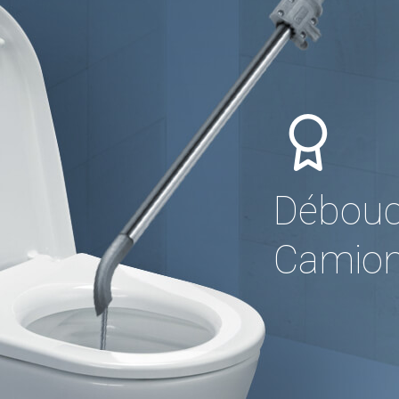
Débouch
Camion