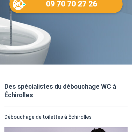
09 70 70 27 26
Des spécialistes du débouchage WC à
Échirolles
Débouchage de toilettes à Échirolles