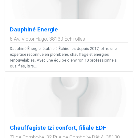
Dauphiné Energie
8 Av. Victor Hugo,
38130
Échirolles
Dauphiné Énergie, établie à Échirolles depuis 2017, offre une
expertise reconnue en plomberie, chauffage et énergies
renouvelables. Avec une équipe d’environ 10 professionnels
qualifiés, l&rs...
Chauffagiste Izi confort, filiale EDF
ZI de Comboire, 32 Rue de Comboire Bât A,
38130