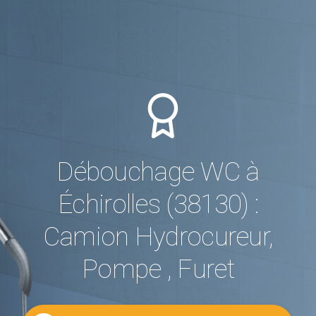
Débouchage WC à
Échirolles (38130) :
Camion Hydrocureur,
Pompe , Furet