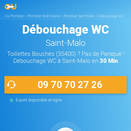
Ou Plombier
>
Plombier Ile-et-Vilaine
>
Plombier Saint-Malo
>
Débouchage WC
Saint-Malo
Débouchage WC
Saint-Malo
Toillettes Bouchés (35400) ? Pas de Panique !
Débouchage WC à Saint-Malo en
30 Min
09 70 70 27 26
Expert disponible en ligne