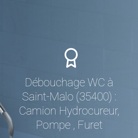
Débouchage WC à
Saint-Malo (35400) :
Camion Hydrocureur,
Pompe , Furet