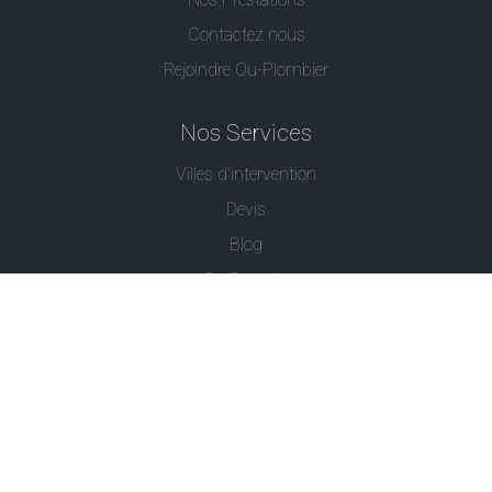
Contactez nous
Rejoindre Ou-Plombier
Nos Services
Villes d'intervention
Devis
Blog
Ou Serrurier
Contactez-Nous