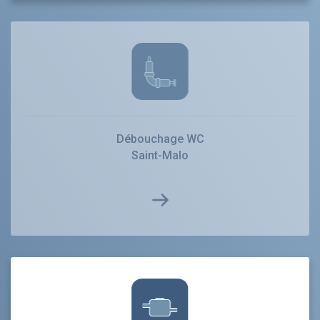
Débouchage WC
Saint-Malo