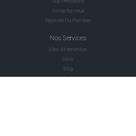
Nos Prestations
Contactez nous
Rejoindre Ou-Plombier
Nos Services
Villes d'intervention
Devis
Blog
Ou Serrurier
Contactez-Nous