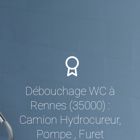
Débouchage WC à
Rennes (35000) :
Camion Hydrocureur,
Pompe , Furet