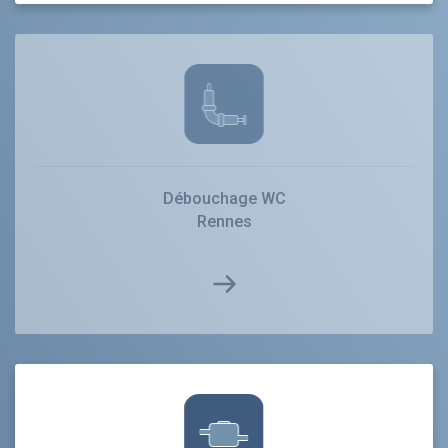
Débouchage WC
Rennes