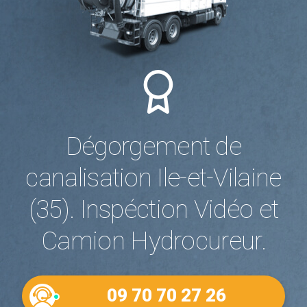
Dégorgement de
canalisation Ile-et-Vilaine
(35). Inspéction Vidéo et
Camion Hydrocureur.
09 70 70 27 26