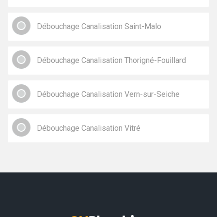
Débouchage Canalisation Saint-Malo
Débouchage Canalisation Thorigné-Fouillard
Débouchage Canalisation Vern-sur-Seiche
Débouchage Canalisation Vitré