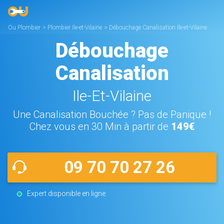
Ou Plombier
>
Plombier Ile-et-Vilaine
>
Débouchage Canalisation Ile-et-Vilaine
Débouchage
Canalisation
Ile-Et-Vilaine
Une Canalisation Bouchée ? Pas de Panique !
Chez vous en 30 Min à partir de
149€
09 70 70 27 26
Expert disponible en ligne