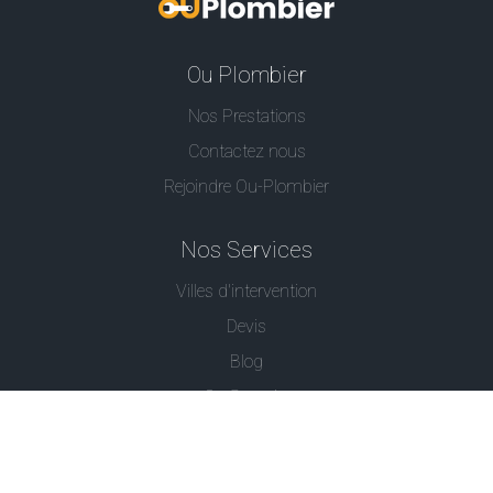
Ou Plombier
Nos Prestations
Contactez nous
Rejoindre Ou-Plombier
Nos Services
Villes d'intervention
Devis
Blog
Ou Serrurier
Contactez-Nous