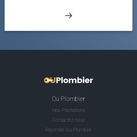
Ou Plombier
Nos Prestations
Contactez nous
Rejoindre Ou-Plombier