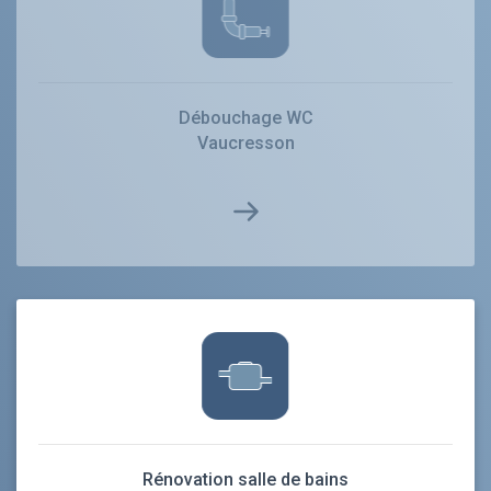
Débouchage WC
Vaucresson
Rénovation salle de bains