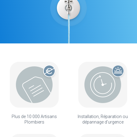
Plus de 10 000 Artisans
Installation, Réparation ou
Plombiers
dépannage d'urgence