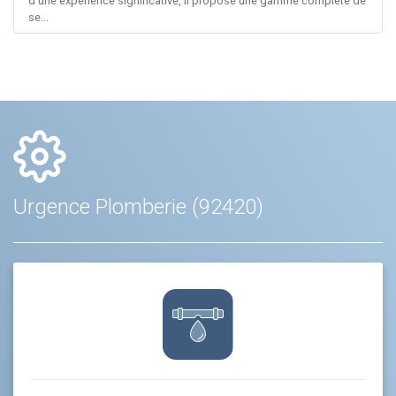
d’une expérience significative, il propose une gamme complète de
se...
Urgence Plomberie (92420)