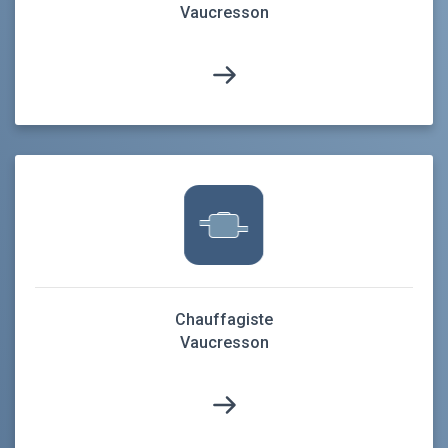
Vaucresson
Chauffagiste
Vaucresson