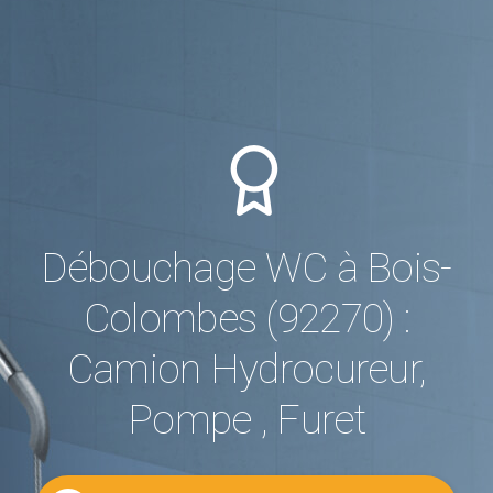
Débouchage WC à Bois-
Colombes (92270) :
Camion Hydrocureur,
Pompe , Furet