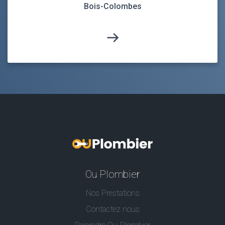
Bois-Colombes
Ou Plombier
Nos Prestations
Contactez nous