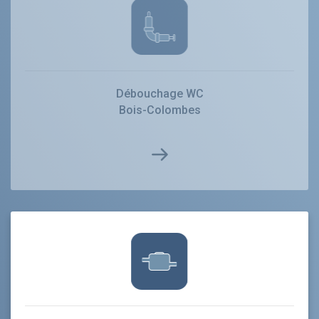
Débouchage WC
Bois-Colombes