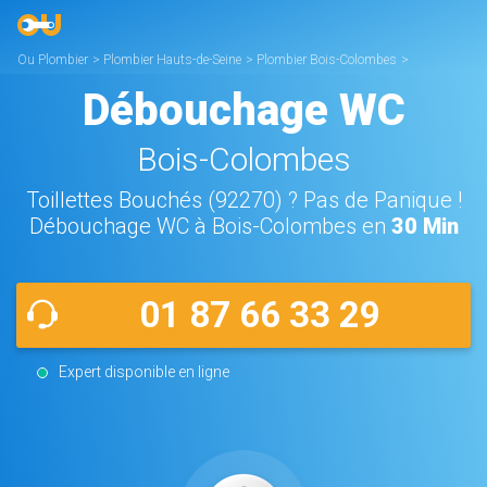
Ou Plombier
>
Plombier Hauts-de-Seine
>
Plombier Bois-Colombes
>
Débouchage WC Bois-Colombes
Débouchage WC
Bois-Colombes
Toillettes Bouchés (92270) ? Pas de Panique !
Débouchage WC à Bois-Colombes en
30 Min
01 87 66 33 29
Expert disponible en ligne