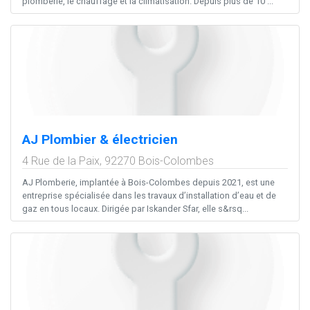
plomberie, le chauffage et la climatisation. Depuis plus de 10 ...
AJ Plombier & électricien
4 Rue de la Paix,
92270
Bois-Colombes
AJ Plomberie, implantée à Bois-Colombes depuis 2021, est une
entreprise spécialisée dans les travaux d’installation d’eau et de
gaz en tous locaux. Dirigée par Iskander Sfar, elle s&rsq...