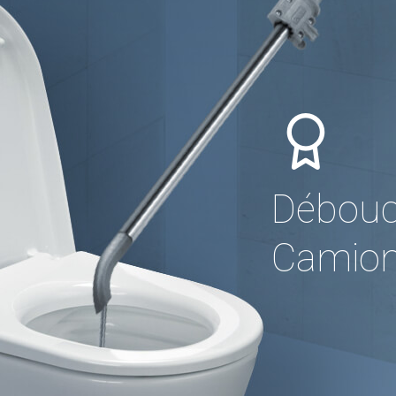
Débouc
Camion