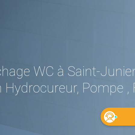
hage WC à Saint-Junien
 Hydrocureur, Pompe , 