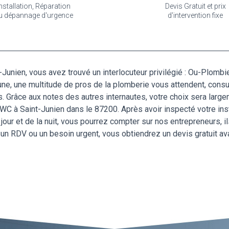
nstallation, Réparation
Devis Gratuit et prix
u dépannage d'urgence
d'intervention fixe
unien, vous avez trouvé un interlocuteur privilégié : Ou-Plombi
une, une multitude de pros de la plomberie vous attendent, cons
us. Grâce aux notes des autres internautes, votre choix sera large
WC à Saint-Junien dans le 87200. Après avoir inspecté votre inst
 jour et de la nuit, vous pourrez compter sur nos entrepreneurs,
 un RDV ou un besoin urgent, vous obtiendrez un devis gratuit avan