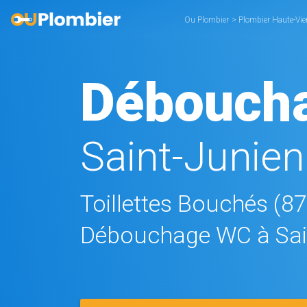
Ou Plombier
>
Plombier Haute-Vi
Débouch
Saint-Junien
Toillettes Bouchés (8
Débouchage WC à Sai