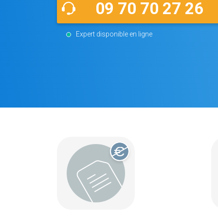
09 70 70 27 26
Expert disponible en ligne