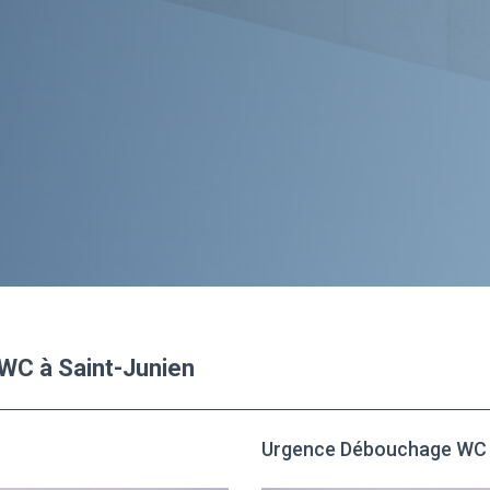
WC à Saint-Junien
Urgence Débouchage WC à