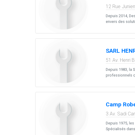
12 Rue Junien
Depuis 2014, Des
envers des soluti
SARL HEN
51 Av. Henri 
Depuis 1983, la 
professionnels qu
Camp Robe
3 Av. Sadi Ca
Depuis 1975, les
Spécialisés dans 