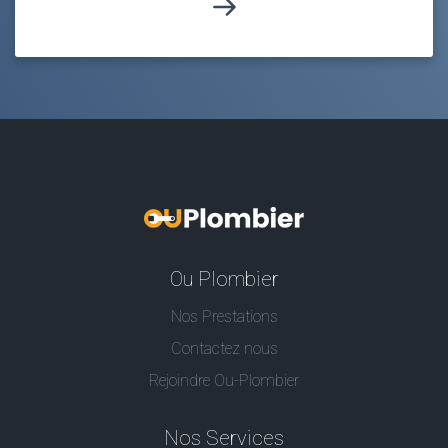
Ou Plombier
Nos Prestations
Contactez nous
Rejoindre Ou-Plombier
Nos Services