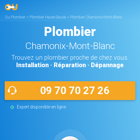
Ou Plombier
>
Plombier Haute-Savoie
>
Plombier Chamonix-Mont-Blanc
Plombier
Chamonix-Mont-Blanc
Trouvez un plombier proche de chez vous.
Installation · Réparation · Dépannage
09 70 70 27 26
Expert disponible en ligne