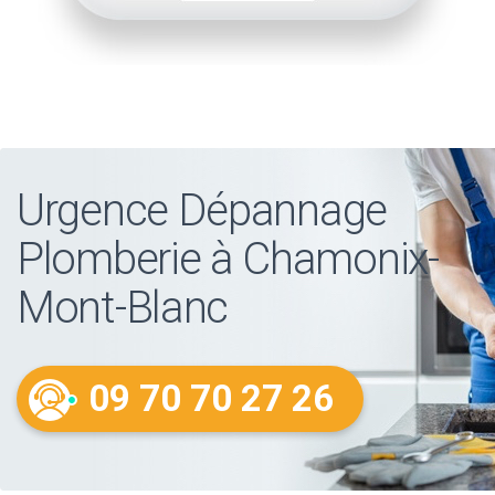
Urgence Dépannage
Plomberie à Chamonix-
Mont-Blanc
09 70 70 27 26